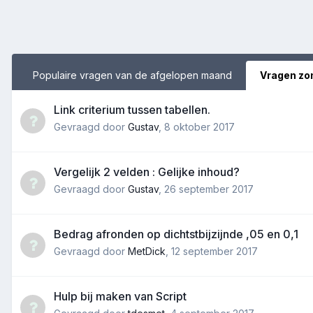
Populaire vragen van de afgelopen maand
Vragen zo
Link criterium tussen tabellen.
Gevraagd door
Gustav
,
8 oktober 2017
Vergelijk 2 velden : Gelijke inhoud?
Gevraagd door
Gustav
,
26 september 2017
Bedrag afronden op dichtstbijzijnde ,05 en 0,1
Gevraagd door
MetDick
,
12 september 2017
Hulp bij maken van Script