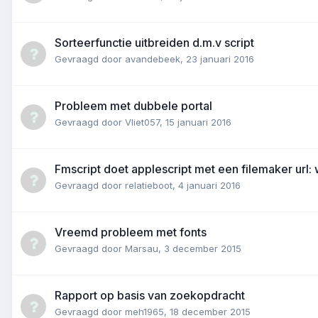
Sorteerfunctie uitbreiden d.m.v script
Gevraagd door
avandebeek
,
23 januari 2016
Probleem met dubbele portal
Gevraagd door
Vliet057
,
15 januari 2016
Fmscript doet applescript met een filemaker url: w
Gevraagd door
relatieboot
,
4 januari 2016
Vreemd probleem met fonts
Gevraagd door
Marsau
,
3 december 2015
Rapport op basis van zoekopdracht
Gevraagd door
meh1965
,
18 december 2015