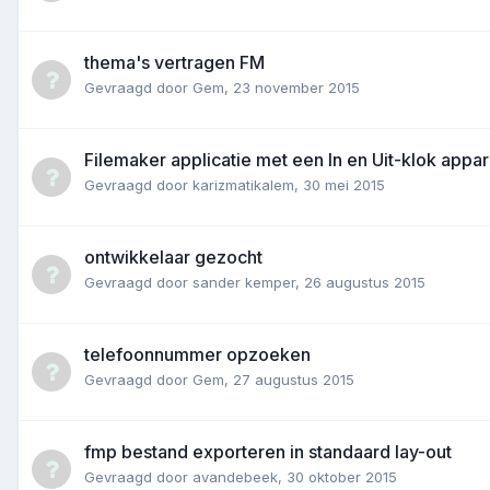
thema's vertragen FM
Gevraagd door
Gem
,
23 november 2015
Filemaker applicatie met een In en Uit-klok appar
Gevraagd door
karizmatikalem
,
30 mei 2015
ontwikkelaar gezocht
Gevraagd door
sander kemper
,
26 augustus 2015
telefoonnummer opzoeken
Gevraagd door
Gem
,
27 augustus 2015
fmp bestand exporteren in standaard lay-out
Gevraagd door
avandebeek
,
30 oktober 2015