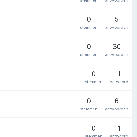
0
5
stemmen
antwoorden
0
36
stemmen
antwoorden
0
1
stemmen
antwoord
0
6
stemmen
antwoorden
0
1
stemmen
antwoord