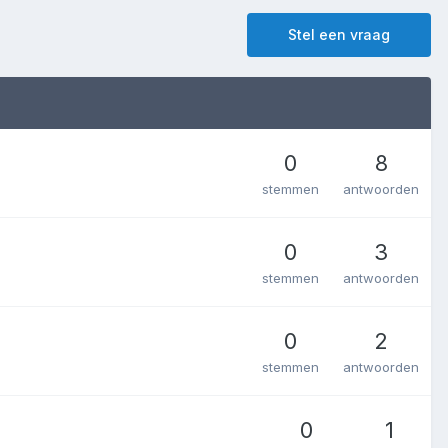
Stel een vraag
0
8
stemmen
antwoorden
0
3
stemmen
antwoorden
0
2
stemmen
antwoorden
0
1