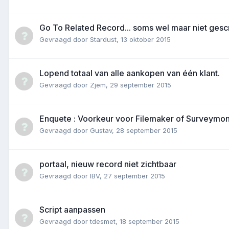
Go To Related Record... soms wel maar niet gescr
Gevraagd door
Stardust
,
13 oktober 2015
Lopend totaal van alle aankopen van één klant.
Gevraagd door
Zjem
,
29 september 2015
Enquete : Voorkeur voor Filemaker of Surveymo
Gevraagd door
Gustav
,
28 september 2015
portaal, nieuw record niet zichtbaar
Gevraagd door
IBV
,
27 september 2015
Script aanpassen
Gevraagd door
tdesmet
,
18 september 2015