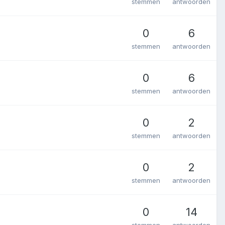
stemmen
antwoorden
0
6
stemmen
antwoorden
0
6
stemmen
antwoorden
0
2
stemmen
antwoorden
0
2
stemmen
antwoorden
0
14
stemmen
antwoorden