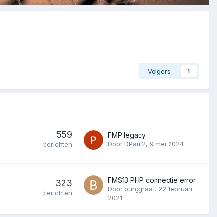
Volgers
1
559
FMP legacy
Door
DPaul2
,
9 mei 2024
berichten
FMS13 PHP connectie error
323
Door
burggraaf
,
22 februari
berichten
2021