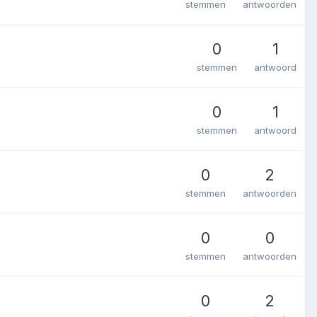
stemmen
antwoorden
0
1
stemmen
antwoord
0
1
stemmen
antwoord
0
2
stemmen
antwoorden
0
0
stemmen
antwoorden
0
2