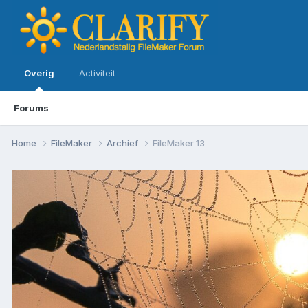
Overig
Activiteit
Forums
Home
FileMaker
Archief
FileMaker 13