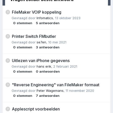
FileMaker VOIP koppeling
Gevraagd door
Infomatics
,
13 oktober 2023
0
stemmen
5
antwoorden
Printer Switch FMbutler
Gevraagd door
se7en
,
10 mei 2021
0
stemmen
3
antwoorden
Uitlezen van iPhone gegevens
Gevraagd door
hans erik
,
2 februari 2021
0
stemmen
0
antwoorden
"Reverse Engineering" van FileMaker formaat
Gevraagd door
Peter Wagemans
,
11 november 2020
0
stemmen
7
antwoorden
Applescript voorbeelden