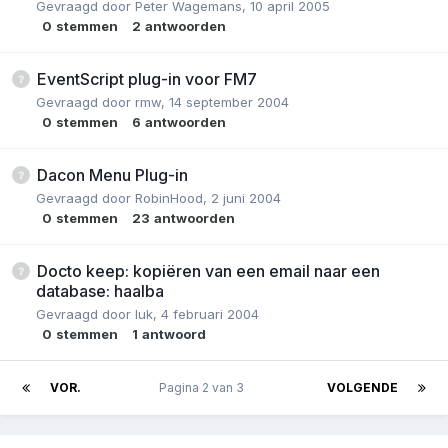
Gevraagd door
Peter Wagemans
,
10 april 2005
0
stemmen
2
antwoorden
EventScript plug-in voor FM7
Gevraagd door
rmw
,
14 september 2004
0
stemmen
6
antwoorden
Dacon Menu Plug-in
Gevraagd door
RobinHood
,
2 juni 2004
0
stemmen
23
antwoorden
Docto keep: kopiëren van een email naar een
database: haalba
Gevraagd door
luk
,
4 februari 2004
0
stemmen
1
antwoord
VOR.
Pagina 2 van 3
VOLGENDE