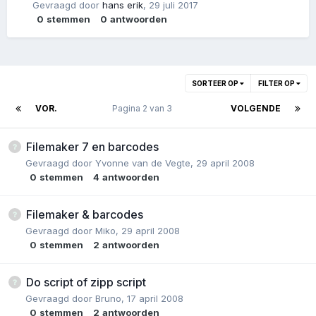
Gevraagd door
hans erik
,
29 juli 2017
0
stemmen
0
antwoorden
SORTEER OP
FILTER OP
VOR.
Pagina 2 van 3
VOLGENDE
Filemaker 7 en barcodes
Gevraagd door
Yvonne van de Vegte
,
29 april 2008
0
stemmen
4
antwoorden
Filemaker & barcodes
Gevraagd door
Miko
,
29 april 2008
0
stemmen
2
antwoorden
Do script of zipp script
Gevraagd door
Bruno
,
17 april 2008
0
stemmen
2
antwoorden