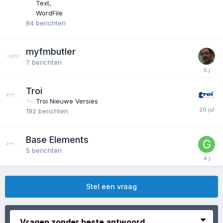
Text
WordFile
84
berichten
myfmbutler
7
berichten
Troi
Troi Nieuwe Versies
192
berichten
Base Elements
5
berichten
Stel een vraag
Vragen zonder beste antwoord