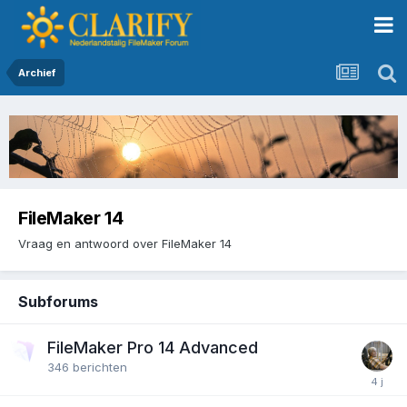
Archief
FileMaker 14
Vraag en antwoord over FileMaker 14
Subforums
FileMaker Pro 14 Advanced
346
berichten