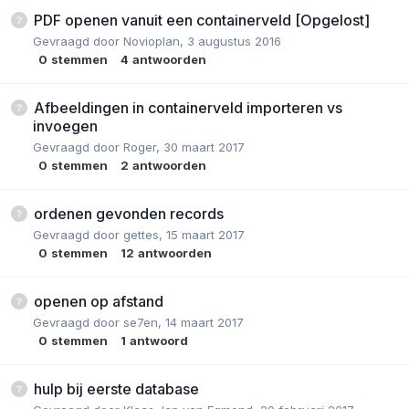
PDF openen vanuit een containerveld [Opgelost]
Gevraagd door
Novioplan
,
3 augustus 2016
0
stemmen
4
antwoorden
Afbeeldingen in containerveld importeren vs
invoegen
Gevraagd door
Roger
,
30 maart 2017
0
stemmen
2
antwoorden
ordenen gevonden records
Gevraagd door
gettes
,
15 maart 2017
0
stemmen
12
antwoorden
openen op afstand
Gevraagd door
se7en
,
14 maart 2017
0
stemmen
1
antwoord
hulp bij eerste database