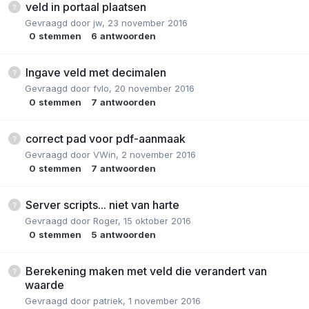
veld in portaal plaatsen
Gevraagd door
jw
,
23 november 2016
0
stemmen
6
antwoorden
Ingave veld met decimalen
Gevraagd door
fvlo
,
20 november 2016
0
stemmen
7
antwoorden
correct pad voor pdf-aanmaak
Gevraagd door
VWin
,
2 november 2016
0
stemmen
7
antwoorden
Server scripts... niet van harte
Gevraagd door
Roger
,
15 oktober 2016
0
stemmen
5
antwoorden
Berekening maken met veld die verandert van
waarde
Gevraagd door
patriek
,
1 november 2016