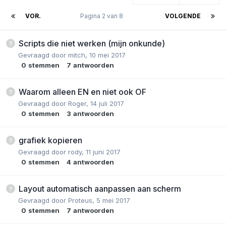
VOR.
Pagina 2 van 8
VOLGENDE
Scripts die niet werken (mijn onkunde)
Gevraagd door
mitch
,
10 mei 2017
0
stemmen
7
antwoorden
Waarom alleen EN en niet ook OF
Gevraagd door
Roger
,
14 juli 2017
0
stemmen
3
antwoorden
grafiek kopieren
Gevraagd door
rody
,
11 juni 2017
0
stemmen
4
antwoorden
Layout automatisch aanpassen aan scherm
Gevraagd door
Proteus
,
5 mei 2017
0
stemmen
7
antwoorden