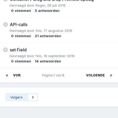
Gevraagd door
Roger
,
28 juli 2016
0
stemmen
5
antwoorden
API-calls
Gevraagd door
fvlo
,
17 augustus 2016
0
stemmen
21
antwoorden
set Field
Gevraagd door
fvlo
,
18 september 2016
0
stemmen
14
antwoorden
VOR.
Pagina 2 van 8
VOLGENDE
Volgers
2