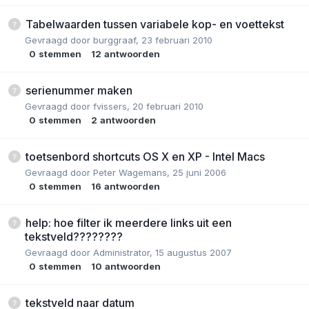
Tabelwaarden tussen variabele kop- en voettekst
Gevraagd door
burggraaf
,
23 februari 2010
0
stemmen
12
antwoorden
serienummer maken
Gevraagd door
fvissers
,
20 februari 2010
0
stemmen
2
antwoorden
toetsenbord shortcuts OS X en XP - Intel Macs
Gevraagd door
Peter Wagemans
,
25 juni 2006
0
stemmen
16
antwoorden
help: hoe filter ik meerdere links uit een
tekstveld????????
Gevraagd door
Administrator
,
15 augustus 2007
0
stemmen
10
antwoorden
tekstveld naar datum