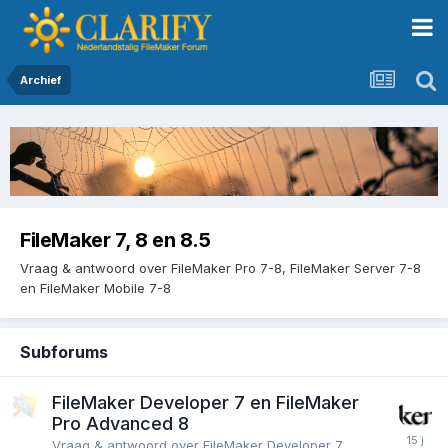
Archief
FileMaker 7, 8 en 8.5
Vraag & antwoord over FileMaker Pro 7-8, FileMaker Server 7-8
en FileMaker Mobile 7-8
Subforums
FileMaker Developer 7 en FileMaker
Pro Advanced 8
Vraag & antwoord over FileMaker Developer 7,