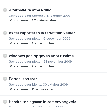
Alternatieve afbeelding
Gevraagd door
Stardust
,
17 oktober 2009
0
stemmen
27
antwoorden
excel importeren in repetition velden
Gevraagd door
pjotter
,
6 december 2009
0
stemmen
3
antwoorden
windows pad opgeven voor runtime
Gevraagd door
pjotter
,
23 november 2009
0
stemmen
2
antwoorden
Portaal sorteren
Gevraagd door
Monty
,
30 oktober 2009
0
stemmen
11
antwoorden
Handtekeningscan in samenvoegveld