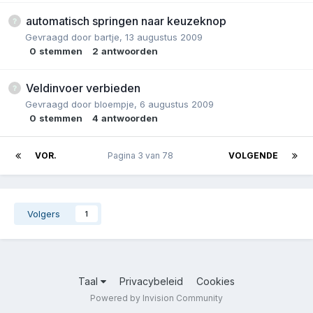
automatisch springen naar keuzeknop
Gevraagd door
bartje
,
13 augustus 2009
0
stemmen
2
antwoorden
Veldinvoer verbieden
Gevraagd door
bloempje
,
6 augustus 2009
0
stemmen
4
antwoorden
VOR.
Pagina 3 van 78
VOLGENDE
Volgers
1
Taal
Privacybeleid
Cookies
Powered by Invision Community