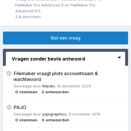
FileMaker Pro Advanced 8 en FileMaker Pro
Advanced 8.5
2,1k
berichten
Stel een vraag
Vragen zonder beste antwoord
Filemaker vraagt plots accountnaam &
wachtwoord
Gevraagd door
Mardix
,
16 december 2024
0
stemmen
2
antwoorden
PAJO
Gevraagd door
pajographics
,
6 november 2019
0
stemmen
0
antwoorden