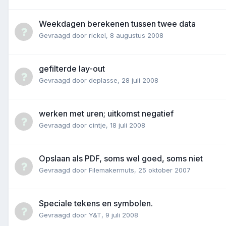
Weekdagen berekenen tussen twee data
Gevraagd door
rickel
,
8 augustus 2008
gefilterde lay-out
Gevraagd door
deplasse
,
28 juli 2008
werken met uren; uitkomst negatief
Gevraagd door
cintje
,
18 juli 2008
Opslaan als PDF, soms wel goed, soms niet
Gevraagd door
Filemakermuts
,
25 oktober 2007
Speciale tekens en symbolen.
Gevraagd door
Y&T
,
9 juli 2008