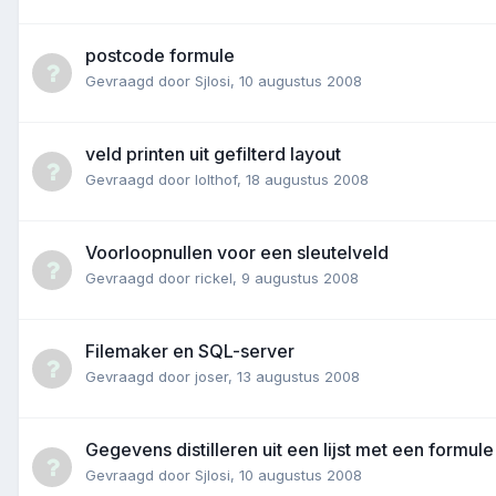
postcode formule
Gevraagd door
Sjlosi
,
10 augustus 2008
veld printen uit gefilterd layout
Gevraagd door
lolthof
,
18 augustus 2008
Voorloopnullen voor een sleutelveld
Gevraagd door
rickel
,
9 augustus 2008
Filemaker en SQL-server
Gevraagd door
joser
,
13 augustus 2008
Gegevens distilleren uit een lijst met een formule
Gevraagd door
Sjlosi
,
10 augustus 2008