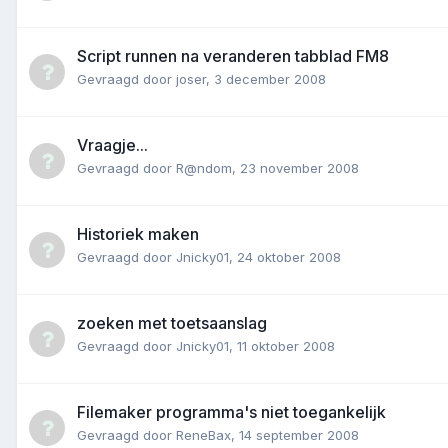
Script runnen na veranderen tabblad FM8
Gevraagd door
joser
,
3 december 2008
Vraagje...
Gevraagd door
R@ndom
,
23 november 2008
Historiek maken
Gevraagd door
Jnicky01
,
24 oktober 2008
zoeken met toetsaanslag
Gevraagd door
Jnicky01
,
11 oktober 2008
Filemaker programma's niet toegankelijk
Gevraagd door
ReneBax
,
14 september 2008