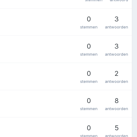
0
3
stemmen
antwoorden
0
3
stemmen
antwoorden
0
2
stemmen
antwoorden
0
8
stemmen
antwoorden
0
5
stemmen
antwoorden