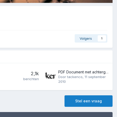
Volgers
1
PDF Document met achtergrond
2,1k
Door
tackenco
,
11 september
berichten
2010
Stel een vraag