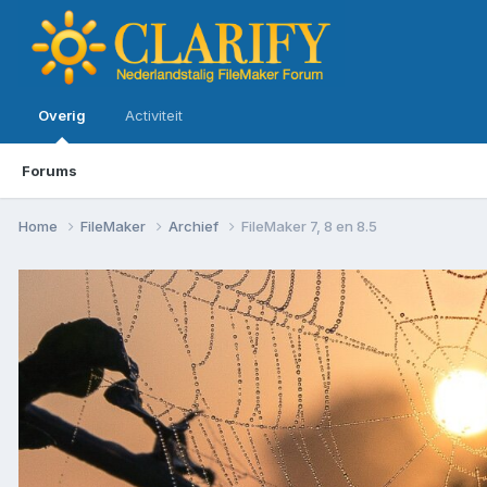
Overig
Activiteit
Forums
Home
FileMaker
Archief
FileMaker 7, 8 en 8.5