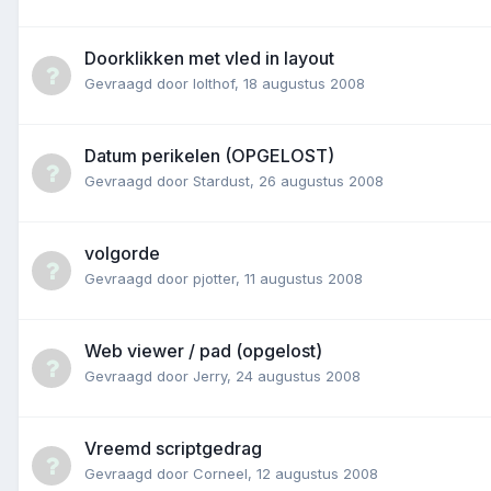
Doorklikken met vled in layout
Gevraagd door
lolthof
,
18 augustus 2008
Datum perikelen (OPGELOST)
Gevraagd door
Stardust
,
26 augustus 2008
volgorde
Gevraagd door
pjotter
,
11 augustus 2008
Web viewer / pad (opgelost)
Gevraagd door
Jerry
,
24 augustus 2008
Vreemd scriptgedrag
Gevraagd door
Corneel
,
12 augustus 2008