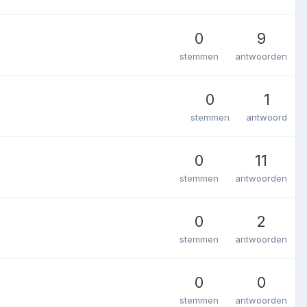
0
9
stemmen
antwoorden
0
1
stemmen
antwoord
0
11
stemmen
antwoorden
0
2
stemmen
antwoorden
0
0
stemmen
antwoorden