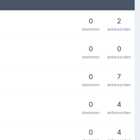
0
2
stemmen
antwoorden
0
0
stemmen
antwoorden
0
7
stemmen
antwoorden
0
4
stemmen
antwoorden
0
4