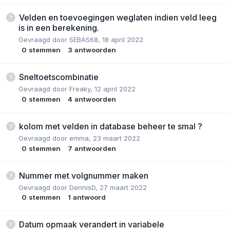
Velden en toevoegingen weglaten indien veld leeg
is in een berekening.
Gevraagd door
SEBAS68
,
18 april 2022
0
stemmen
3
antwoorden
Sneltoetscombinatie
Gevraagd door
Freaky
,
12 april 2022
0
stemmen
4
antwoorden
kolom met velden in database beheer te smal ?
Gevraagd door
emma
,
23 maart 2022
0
stemmen
7
antwoorden
Nummer met volgnummer maken
Gevraagd door
DennisD
,
27 maart 2022
0
stemmen
1
antwoord
Datum opmaak verandert in variabele