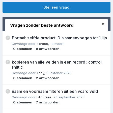
Stel een vraag
Vragen zonder beste antwoord
Portaal: zelfde product ID's samenvoegen tot 1 lijn
Gevraagd door
Zero55
,
13 maart
0
stemmen
9
antwoorden
kopieren van alle velden in een record : control
shift c
Gevraagd door
Tony
,
16 oktober 2025
0
stemmen
2
antwoorden
naam en voornaam filteren uit een vcard veld
Gevraagd door
Filip Raes
,
23 september 2025
0
stemmen
7
antwoorden