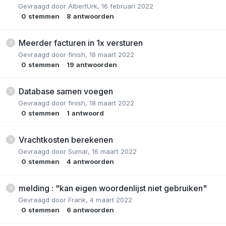
Gevraagd door
AlbertUrk
,
16 februari 2022
0
stemmen
8
antwoorden
Meerder facturen in 1x versturen
Gevraagd door
finish
,
18 maart 2022
0
stemmen
19
antwoorden
Database samen voegen
Gevraagd door
finish
,
18 maart 2022
0
stemmen
1
antwoord
Vrachtkosten berekenen
Gevraagd door
Sumar
,
16 maart 2022
0
stemmen
4
antwoorden
melding : "kan eigen woordenlijst niet gebruiken"
Gevraagd door
Frank
,
4 maart 2022
0
stemmen
6
antwoorden