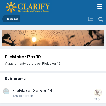
FileMaker
FileMaker Pro 19
Vraag en antwoord over FileMaker 19
Subforums
FileMaker Server 19
329
berichten