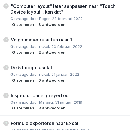
"Computer layout" later aanpassen naar "Touch
Device layout", kan dat?
Gevraagd door
Roger
,
23 februari 2022
0
stemmen
3
antwoorden
Volgnummer resetten naar 1
Gevraagd door
rickel
,
23 februari 2022
0
stemmen
2
antwoorden
De 5 hoogte aantal
Gevraagd door
rickel
,
21 januari 2022
0
stemmen
6
antwoorden
Inspector panel greyed out
Gevraagd door
Marsau
,
31 januari 2019
0
stemmen
8
antwoorden
Formule exporteren naar Excel