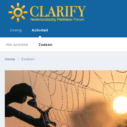
Overig
Activiteit
Alle activiteit
Zoeken
Home
Zoeken