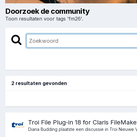
Doorzoek de community
Toon resultaten voor tags 'fm26'.
2 resultaten gevonden
Troi File Plug-in 18 for Claris FileMak
Diana Budding
plaatste een discussie in
Troi Nieuwe 