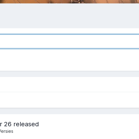
er 26 released
Versies