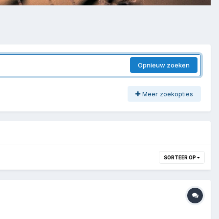
Opnieuw zoeken
Meer zoekopties
SORTEER OP