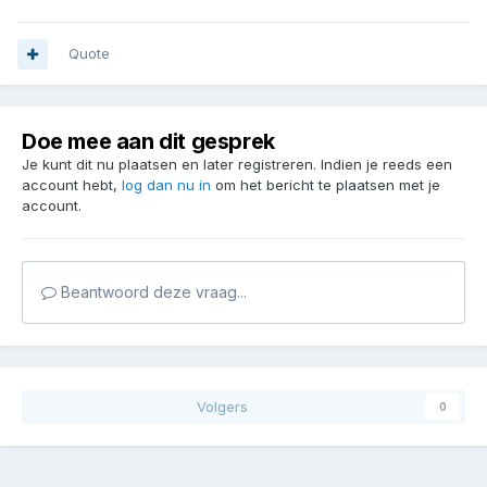
Quote
Doe mee aan dit gesprek
Je kunt dit nu plaatsen en later registreren. Indien je reeds een
account hebt,
log dan nu in
om het bericht te plaatsen met je
account.
Beantwoord deze vraag...
Volgers
0