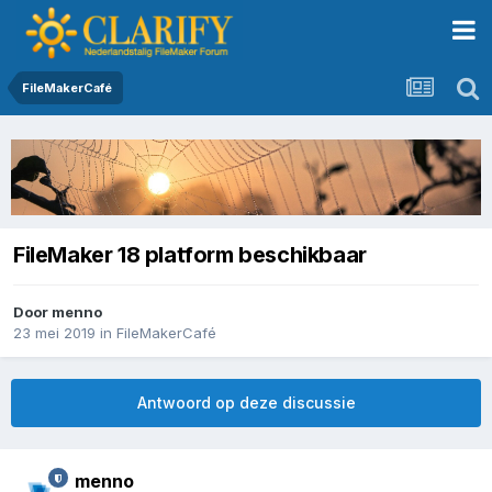
FileMakerCafé
FileMaker 18 platform beschikbaar
Door
menno
23 mei 2019
in
FileMakerCafé
Antwoord op deze discussie
menno