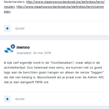
Nederlanders:
http://www.vlaamswoordenboek.be/definities/term/
neuten
,
http://www.vlaamswoordenboek.be/definities/term/semm
elen
Quote
menno
Geplaatst:
30 mei 2019
Ik kijk zelf eigenlijk nooit in de "hoofdstukken", maar altijd in de
activiteitenlijst. Dus helemaal mee eens, we kunnen net zo goed
tags aan de berichten gaan hangen en alleen de versie "taggen"
als dat van belang is. Bijvoorbeeld als je praat over de Admin-API,
dat je dan aangeeft FM18 oid.
Quote