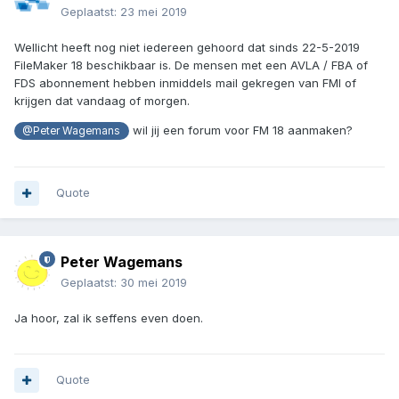
Geplaatst:
23 mei 2019
Wellicht heeft nog niet iedereen gehoord dat sinds 22-5-2019
FileMaker 18 beschikbaar is. De mensen met een AVLA / FBA of
FDS abonnement hebben inmiddels mail gekregen van FMI of
krijgen dat vandaag of morgen.
wil jij een forum voor FM 18 aanmaken?
@Peter Wagemans
Quote
Peter Wagemans
Geplaatst:
30 mei 2019
Ja hoor, zal ik seffens even doen.
Quote