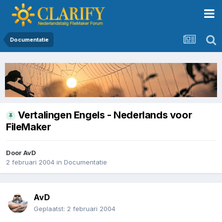
Documentatie
Vertalingen Engels - Nederlands voor
FileMaker
Door
AvD
2 februari 2004
in
Documentatie
AvD
Geplaatst:
2 februari 2004