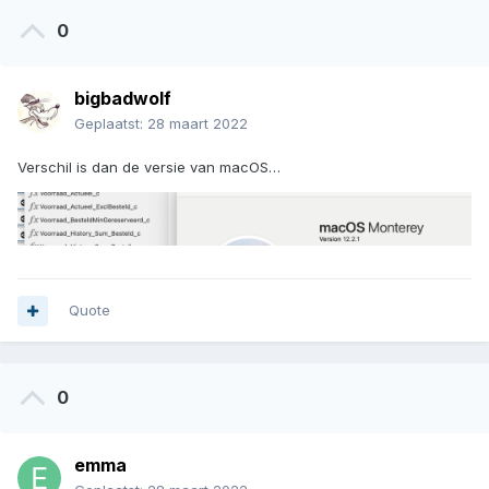
0
bigbadwolf
Geplaatst:
28 maart 2022
Verschil is dan de versie van macOS…
Quote
0
emma