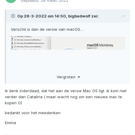
Geplaatst:
28 maart 2022
Op 28-3-2022 om 14:50,
bigbadwolf
zei:
Verschil is dan de versie van macOS…
Vergroten
ik denk inderdaad, dat het aan de versie Mac OS ligt. ik kom niet
verder dan Catalina ( maar wacht nog om een nieuwe mac te
kopen O)
bedankt voor het meedenken
Emma