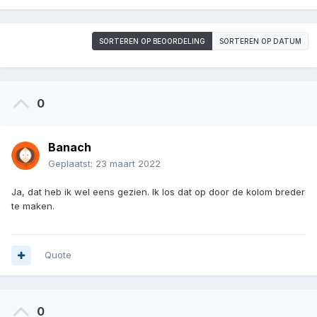
SORTEREN OP BEOORDELING
SORTEREN OP DATUM
0
Banach
Geplaatst:
23 maart 2022
Ja, dat heb ik wel eens gezien. Ik los dat op door de kolom breder
te maken.
Quote
0