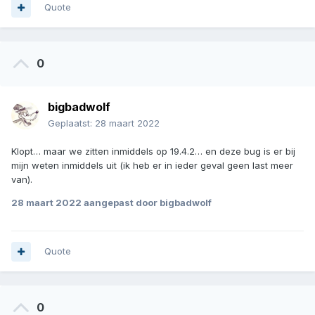
Quote
0
bigbadwolf
Geplaatst:
28 maart 2022
Klopt… maar we zitten inmiddels op 19.4.2… en deze bug is er bij
mijn weten inmiddels uit (ik heb er in ieder geval geen last meer
van).
28 maart 2022
aangepast door bigbadwolf
Quote
0