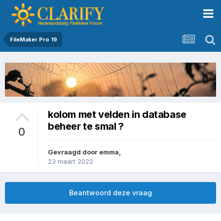
FileMaker Pro 19
kolom met velden in database
beheer te smal ?
0
Gevraagd door
emma
,
23 maart 2022
Beantwoord deze vraag