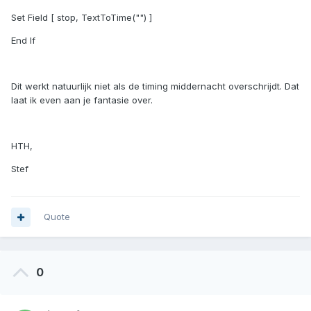
Set Field [ stop, TextToTime("") ]
End If
Dit werkt natuurlijk niet als de timing middernacht overschrijdt. Dat
laat ik even aan je fantasie over.
HTH,
Stef
Quote
0