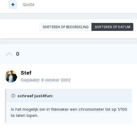
Quote
SORTEREN OP BEOORDELING
SORTEREN OP DATUM
0
Stef
Geplaatst:
8 oktober 2002
schreef just4fun:
Is het mogelijk om in filemaker een chromometer tot op 1/100
te laten lopen.