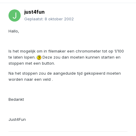
just4fun
Geplaatst:
8 oktober 2002
Hallo,
Is het mogelijk om in filemaker een chromometer tot op 1/100
te laten lopen.
Deze zou dan moeten kunnen starten en
stoppen met een button.
Na het stoppen zou de aangeduide tijd gekopieerd moeten
worden naar een veld .
Bedankt
Just4Fun