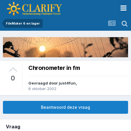
FileMaker 6 en lager
Chronometer in fm
0
Gevraagd door
just4fun
,
8 oktober 2002
Beantwoord deze vraag
Vraag