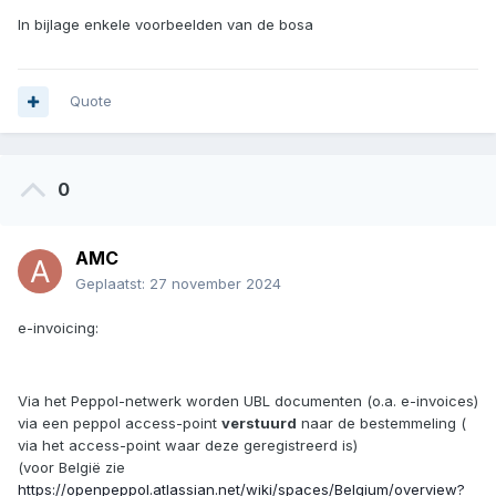
In bijlage enkele voorbeelden van de bosa
Quote
0
AMC
Geplaatst:
27 november 2024
e-invoicing:
Via het Peppol-netwerk worden UBL documenten (o.a. e-invoices)
via een peppol access-point
verstuurd
naar de bestemmeling (
via het access-point waar deze geregistreerd is)
(voor België zie
https://openpeppol.atlassian.net/wiki/spaces/Belgium/overview?