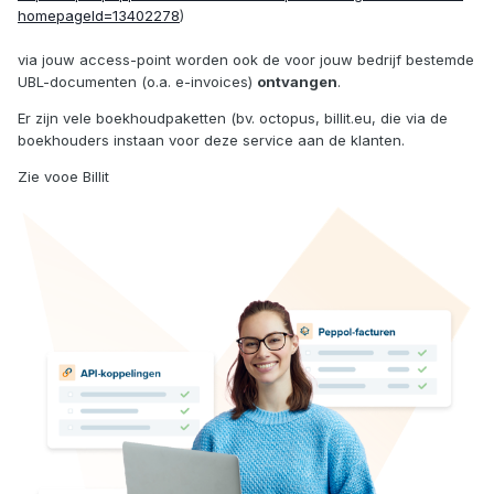
homepageId=13402278
)
via jouw access-point worden ook de voor jouw bedrijf bestemde
UBL-documenten (o.a. e-invoices)
ontvangen
.
Er zijn vele boekhoudpaketten (bv. octopus, billit.eu, die via de
boekhouders instaan voor deze service aan de klanten.
Zie vooe Billit