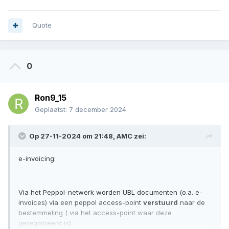
Quote
0
Ron9_15
Geplaatst:
7 december 2024
Op 27-11-2024 om 21:48,
AMC
zei:
e-invoicing:
Via het Peppol-netwerk worden UBL documenten (o.a. e-
invoices) via een peppol access-point
verstuurd
naar de
bestemmeling ( via het access-point waar deze
geregistreerd is)