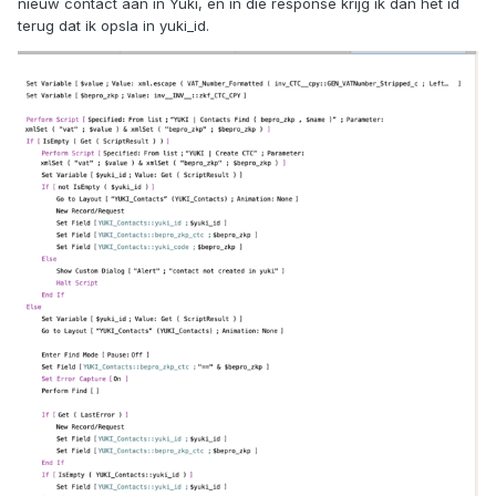
nieuw contact aan in Yuki, en in die response krijg ik dan het id
terug dat ik opsla in yuki_id.