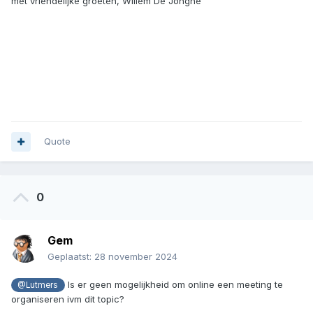
met vriendelijke groeten, Willem De Jonghe
Quote
0
Gem
Geplaatst:
28 november 2024
Is er geen mogelijkheid om online een meeting te
@Lutmers
organiseren ivm dit topic?