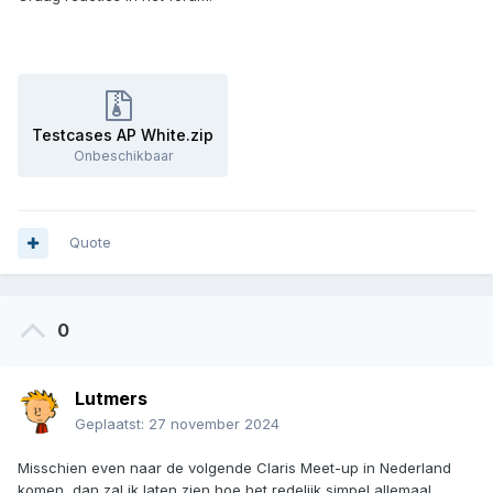
Testcases AP White.zip
Onbeschikbaar
Quote
0
Lutmers
Geplaatst:
27 november 2024
Misschien even naar de volgende Claris Meet-up in Nederland
komen, dan zal ik laten zien hoe het redelijk simpel allemaal