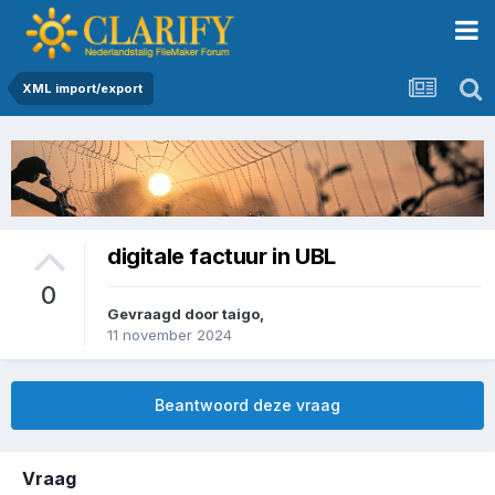
XML import/export
digitale factuur in UBL
0
Gevraagd door
taigo
,
11 november 2024
Beantwoord deze vraag
Vraag