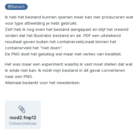
@Banach
Ik heb het bestand kunnen openen meer kan nier produceren wat
voor type afbeelding je hebt gebruikt.
Zelf heb ik nog even het bestand aangepast en blijf het vreemd
vinden dat het Illustrator bestand en de PDF een uitstekend
resultaat geven buiten het containerveld,maat binnen het
containerveld het "niet doen".
De PNG doet het gelukkig wel maar met verlies van kwaliteit.
Het was maar een experiment waarbij ik vast moet stellen dat wat
ik wilde niet kan. Ik móét mijn bestand in dit geval converteren
naar een PNG.
Allemaal bedankt voor het meedenken.
rood2.fmp12
Onbeschikbaar