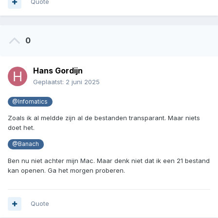
Quote
0
Hans Gordijn
Geplaatst:
2 juni 2025
@Infomatics
Zoals ik al meldde zijn al de bestanden transparant. Maar niets
doet het.
@Banach
Ben nu niet achter mijn Mac. Maar denk niet dat ik een 21 bestand
kan openen. Ga het morgen proberen.
Quote