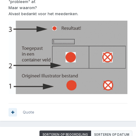
"probleem" af.
Maar waarom?
Alvast bedankt voor het meedenken.
Quote
SORTEREN OP BEOORDELING
SORTEREN OP DATUM