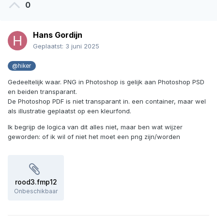
0
Hans Gordijn
Geplaatst:
3 juni 2025
@hiker
Gedeeltelijk waar. PNG in Photoshop is gelijk aan Photoshop PSD
en beiden transparant.
De Photoshop PDF is niet transparant in. een container, maar wel
als illustratie geplaatst op een kleurfond.
Ik begrijp de logica van dit alles niet, maar ben wat wijzer
geworden: of ik wil of niet het moet een png zijn/worden
rood3.fmp12
Onbeschikbaar