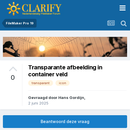
FileMaker Pro 19
Transparante afbeelding in
container veld
0
transparant
icon
Gevraagd door
Hans Gordijn
,
2 juni 2025
Beantwoord deze vraag