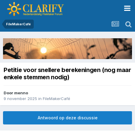
FileMakerCafé
Petitie voor snellere berekeningen (nog maar
enkele stemmen nodig)
Door
menno
9 november 2025
in
FileMakerCafé
Antwoord op deze discussie