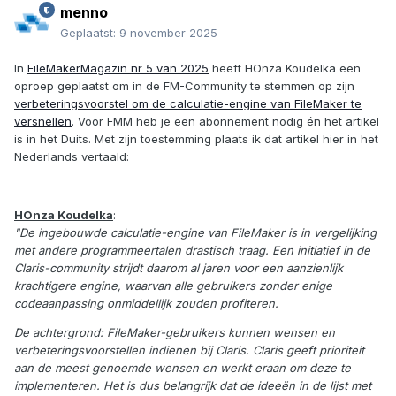
menno
Geplaatst:
9 november 2025
In
FileMakerMagazin nr 5 van 2025
heeft HOnza Koudelka een
oproep geplaatst om in de FM-Community te stemmen op zijn
verbeteringsvoorstel om de calculatie-engine van FileMaker te
versnellen
. Voor FMM heb je een abonnement nodig én het artikel
is in het Duits. Met zijn toestemming plaats ik dat artikel hier in het
Nederlands vertaald:
HOnza Koudelka
:
"De ingebouwde calculatie-engine van FileMaker is in vergelijking
met andere programmeertalen drastisch traag. Een initiatief in de
Claris-community strijdt daarom al jaren voor een aanzienlijk
krachtigere engine, waarvan alle gebruikers zonder enige
codeaanpassing onmiddellijk zouden profiteren.
De achtergrond: FileMaker-gebruikers kunnen wensen en
verbeteringsvoorstellen indienen bij Claris. Claris geeft prioriteit
aan de meest genoemde wensen en werkt eraan om deze te
implementeren. Het is dus belangrijk dat de ideeën in de lijst met