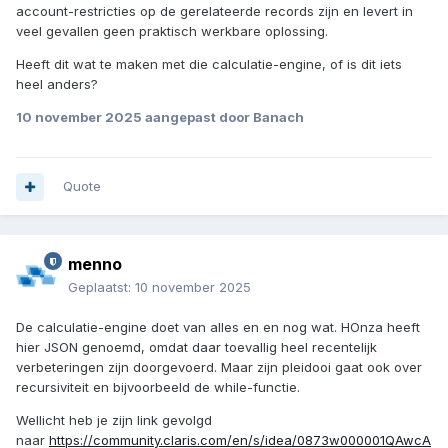
account-restricties op de gerelateerde records zijn en levert in
veel gevallen geen praktisch werkbare oplossing.
Heeft dit wat te maken met die calculatie-engine, of is dit iets
heel anders?
10 november 2025
aangepast door Banach
Quote
menno
Geplaatst:
10 november 2025
De calculatie-engine doet van alles en en nog wat. HOnza heeft
hier JSON genoemd, omdat daar toevallig heel recentelijk
verbeteringen zijn doorgevoerd. Maar zijn pleidooi gaat ook over
recursiviteit en bijvoorbeeld de while-functie.
Wellicht heb je zijn link gevolgd
naar
https://community.claris.com/en/s/idea/0873w000001QAwcA