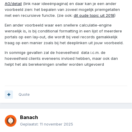
AG/detail
(link naar ideeënpagina) en daar kan je een ander
voorbeeld zien: het bepalen van zoveel mogelijk priemgetallen
met een recursieve functie. (zie ook:
dit oude topic uit 2018
)
Een ander voorbeeld waar een snellere calculatie-engine
wenselijk is, is bij conditional formatting in een lijst of meerdere
portals op een lay-out, die wordt bij veel records gemakkelijk
traag op een manier zoals bij het deeplinken uit jouw voorbeeld.
In sommige gevallen zal de hoeveelheid data i.c.m. de
hoeveelheid clients eveneens invloed hebben, maar ook dan
helpt het als berekeningen sneller worden uitgevoerd
Quote
Banach
Geplaatst:
11 november 2025