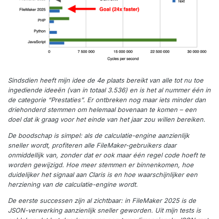
Sindsdien heeft mijn idee de 4e plaats bereikt van alle tot nu toe
ingediende ideeën (van in totaal 3.536) en is het al nummer één in
de categorie “Prestaties”. Er ontbreken nog maar iets minder dan
driehonderd stemmen om helemaal bovenaan te komen – een
doel dat ik graag voor het einde van het jaar zou willen bereiken.
De boodschap is simpel: als de calculatie-engine aanzienlijk
sneller wordt, profiteren alle FileMaker-gebruikers daar
onmiddellijk van, zonder dat er ook maar één regel code hoeft te
worden gewijzigd. Hoe meer stemmen er binnenkomen, hoe
duidelijker het signaal aan Claris is en hoe waarschijnlijker een
herziening van de calculatie-engine wordt.
De eerste successen zijn al zichtbaar: in FileMaker 2025 is de
JSON-verwerking aanzienlijk sneller geworden. Uit mijn tests is