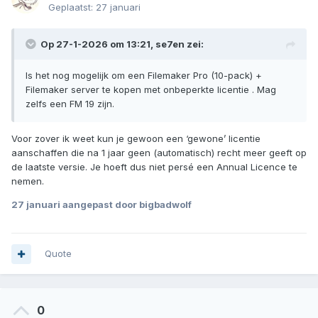
Geplaatst:
27 januari
Op 27-1-2026 om 13:21,
se7en
zei:
Is het nog mogelijk om een Filemaker Pro (10-pack) +
Filemaker server te kopen met onbeperkte licentie . Mag
zelfs een FM 19 zijn.
Voor zover ik weet kun je gewoon een ‘gewone’ licentie
aanschaffen die na 1 jaar geen (automatisch) recht meer geeft op
de laatste versie. Je hoeft dus niet persé een Annual Licence te
nemen.
27 januari
aangepast door bigbadwolf
Quote
0