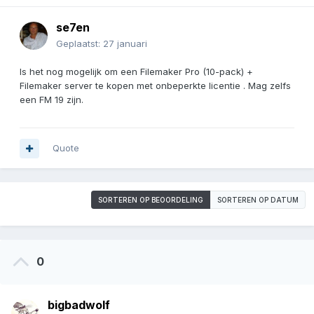
se7en
Geplaatst:
27 januari
Is het nog mogelijk om een Filemaker Pro (10-pack) +
Filemaker server te kopen met onbeperkte licentie . Mag zelfs
een FM 19 zijn.
Quote
SORTEREN OP BEOORDELING
SORTEREN OP DATUM
0
bigbadwolf