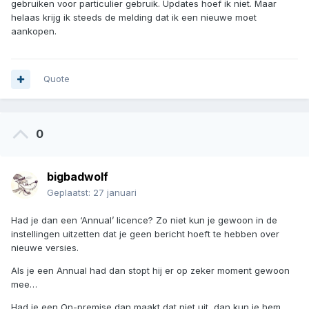
gebruiken voor particulier gebruik. Updates hoef ik niet. Maar
helaas krijg ik steeds de melding dat ik een nieuwe moet
aankopen.
Quote
0
bigbadwolf
Geplaatst:
27 januari
Had je dan een ‘Annual’ licence? Zo niet kun je gewoon in de
instellingen uitzetten dat je geen bericht hoeft te hebben over
nieuwe versies.
Als je een Annual had dan stopt hij er op zeker moment gewoon
mee…
Had je een On-premise dan maakt dat niet uit, dan kun je hem