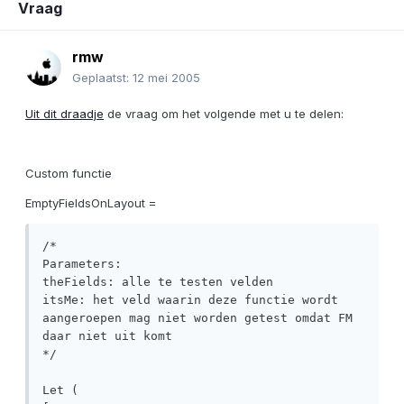
Vraag
rmw
Geplaatst:
12 mei 2005
Uit dit draadje
de vraag om het volgende met u te delen:
Custom functie
EmptyFieldsOnLayout =
/*

Parameters:

theFields: alle te testen velden

itsMe: het veld waarin deze functie wordt 
aangeroepen mag niet worden getest omdat FM 
daar niet uit komt

*/

Let ( 
