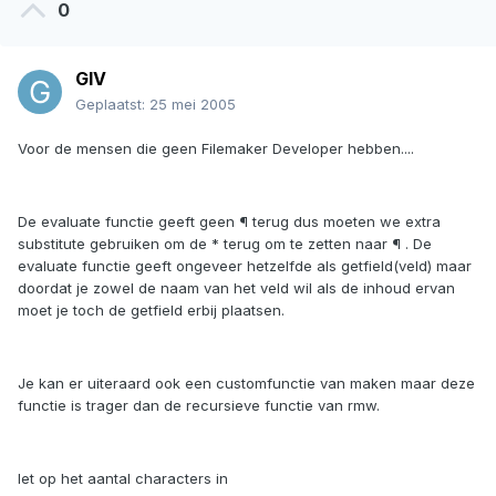
0
GlV
Geplaatst:
25 mei 2005
Voor de mensen die geen Filemaker Developer hebben....
De evaluate functie geeft geen ¶ terug dus moeten we extra
substitute gebruiken om de * terug om te zetten naar ¶ . De
evaluate functie geeft ongeveer hetzelfde als getfield(veld) maar
doordat je zowel de naam van het veld wil als de inhoud ervan
moet je toch de getfield erbij plaatsen.
Je kan er uiteraard ook een customfunctie van maken maar deze
functie is trager dan de recursieve functie van rmw.
let op het aantal characters in