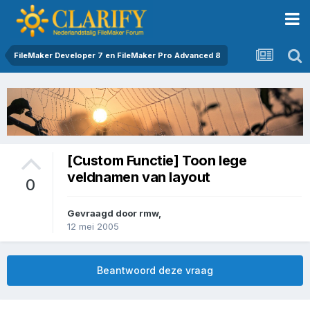
FileMaker Developer 7 en FileMaker Pro Advanced 8
[Custom Functie] Toon lege
veldnamen van layout
0
Gevraagd door
rmw
,
12 mei 2005
Beantwoord deze vraag