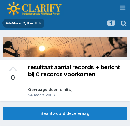
FileMaker 7, 8 en 8.5
resultaat aantal records + bericht
bij 0 records voorkomen
0
Gevraagd door
rsmits
,
24 maart 2006
Beantwoord deze vraag