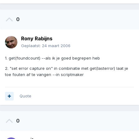
0
Rony Rabijns
Geplaatst:
24 maart 2006
1. get(foundcount) --als ik je goed begrepen heb
2. "set error capture on" in combinatie met get(lasterror) laat je
toe fouten af te vangen --in scriptmaker
Quote
0