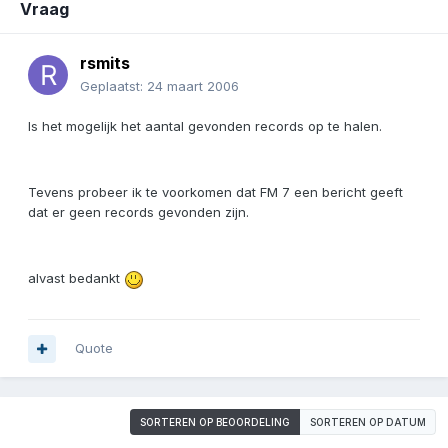
Vraag
rsmits
Geplaatst:
24 maart 2006
Is het mogelijk het aantal gevonden records op te halen.
Tevens probeer ik te voorkomen dat FM 7 een bericht geeft
dat er geen records gevonden zijn.
alvast bedankt
Quote
SORTEREN OP BEOORDELING
SORTEREN OP DATUM