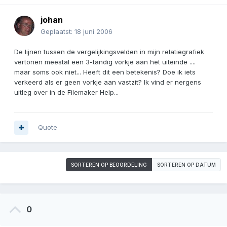
johan
Geplaatst:
18 juni 2006
De lijnen tussen de vergelijkingsvelden in mijn relatiegrafiek
vertonen meestal een 3-tandig vorkje aan het uiteinde ....
maar soms ook niet... Heeft dit een betekenis? Doe ik iets
verkeerd als er geen vorkje aan vastzit? Ik vind er nergens
uitleg over in de Filemaker Help...
Quote
SORTEREN OP BEOORDELING
SORTEREN OP DATUM
0