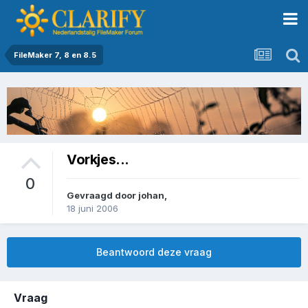
FileMaker 7, 8 en 8.5
Vorkjes...
0
Gevraagd door
johan
,
18 juni 2006
Beantwoord deze vraag
Vraag