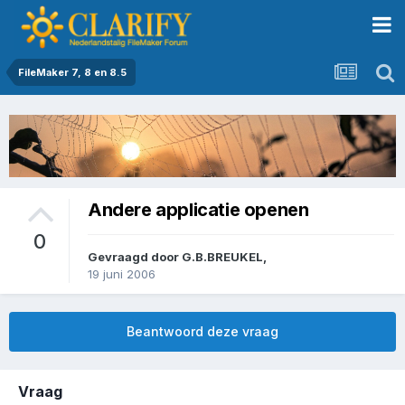
FileMaker 7, 8 en 8.5
Andere applicatie openen
0
Gevraagd door
G.B.BREUKEL
,
19 juni 2006
Beantwoord deze vraag
Vraag