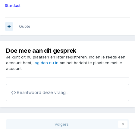
Stardust
Quote
Doe mee aan dit gesprek
Je kunt dit nu plaatsen en later registreren. Indien je reeds een
account hebt,
log dan nu in
om het bericht te plaatsen met je
account.
Beantwoord deze vraag...
Volgers
0