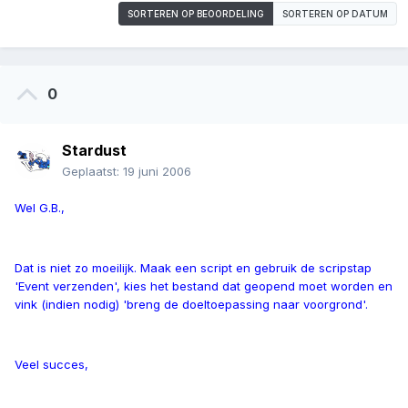
SORTEREN OP BEOORDELING
SORTEREN OP DATUM
0
Stardust
Geplaatst:
19 juni 2006
Wel G.B.,
Dat is niet zo moeilijk. Maak een script en gebruik de scripstap
'Event verzenden', kies het bestand dat geopend moet worden en
vink (indien nodig) 'breng de doeltoepassing naar voorgrond'.
Veel succes,