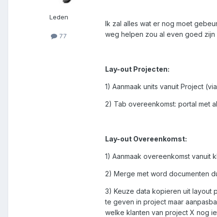
Leden
Ik zal alles wat er nog moet gebeur
weg helpen zou al even goed zijn 
77
Lay-out Projecten:
1) Aanmaak units vanuit Project (v
2) Tab overeenkomst: portal met a
Lay-out Overeenkomst:
1) Aanmaak overeenkomst vanuit k
2) Merge met word documenten d
3) Keuze data kopieren uit layout
te geven in project maar aanpasbaa
welke klanten van project X nog ie