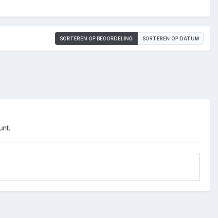
SORTEREN OP BEOORDELING
SORTEREN OP DATUM
unt.