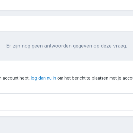
Er zijn nog geen antwoorden gegeven op deze vraag.
en account hebt,
log dan nu in
om het bericht te plaatsen met je acco