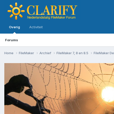
Overig
Activiteit
Forums
Home
FileMaker
Archief
FileMaker 7, 8 en 8.5
FileMaker De