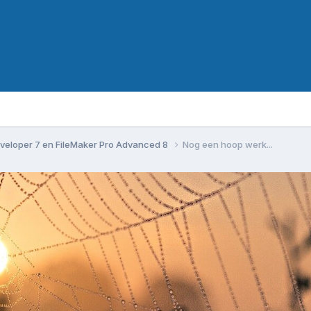
veloper 7 en FileMaker Pro Advanced 8
Nog een hoop werk...