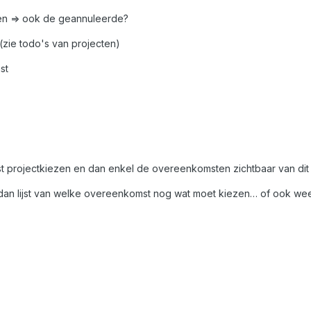
en => ook de geannuleerde?
zie todo's van projecten)
st
t projectkiezen en dan enkel de overeenkomsten zichtbaar van dit 
 dan lijst van welke overeenkomst nog wat moet kiezen… of ook weer