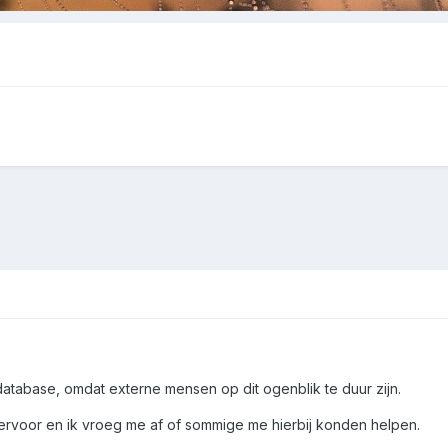
database, omdat externe mensen op dit ogenblik te duur zijn.
ervoor en ik vroeg me af of sommige me hierbij konden helpen.