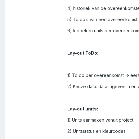
4) historiek van de overeenkomst
5) To do’s van een overeenkomst (
6) Inboeken units per overeenkom
Lay-out ToDo:
1) To do per overeenkomst => eers
2) Keuze data: data ingeven in en
Lay-out units:
1) Units aanmaken vanuit project
2) Unitsstatus en kleurcodes