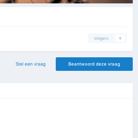
Volgers
0
Stel een vraag
Beantwoord deze vraag