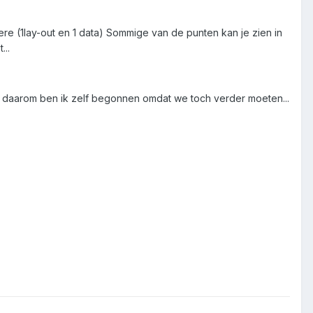
ere (1lay-out en 1 data) Sommige van de punten kan je zien in
...
 daarom ben ik zelf begonnen omdat we toch verder moeten...