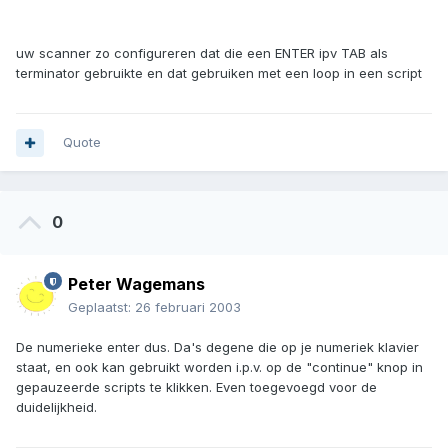
uw scanner zo configureren dat die een ENTER ipv TAB als
terminator gebruikte en dat gebruiken met een loop in een script
Quote
0
Peter Wagemans
Geplaatst:
26 februari 2003
De numerieke enter dus. Da's degene die op je numeriek klavier
staat, en ook kan gebruikt worden i.p.v. op de "continue" knop in
gepauzeerde scripts te klikken. Even toegevoegd voor de
duidelijkheid.