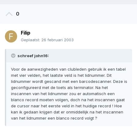
0
Filip
Geplaatst:
26 februari 2003
schreef john16:
Voor de aanwezigheden van clubleden gebruik ik een tabel
met vier velden, het laatste veld is het lidnummer. Dit
lidnummer wordt gescand met een barcodescanner. Deze is
geconfigureerd met de toets als terminator. Na het
inscannen van het lidnummer zou er automatisch een
blanco record moeten volgen, doch na het inscannen gaat
de cursor naar het eerste veld in het huidige record ! Hoe
kan ik gedaan krijgen dat er onmiddellijk na het inscannen
van het lidnummer een blanco record volgt ?