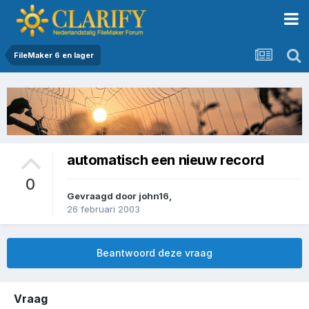
FileMaker 6 en lager
automatisch een nieuw record
0
Gevraagd door
john16
,
26 februari 2003
Beantwoord deze vraag
Vraag