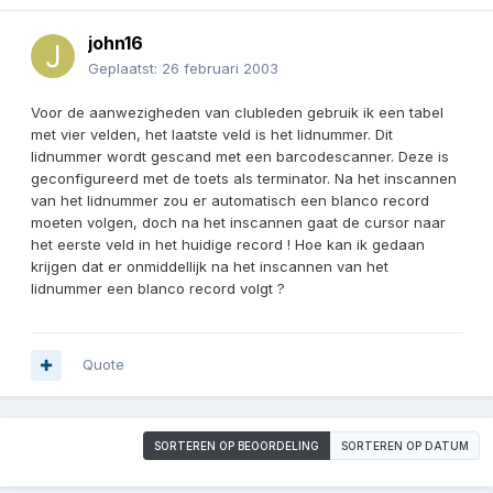
john16
Geplaatst:
26 februari 2003
Voor de aanwezigheden van clubleden gebruik ik een tabel
met vier velden, het laatste veld is het lidnummer. Dit
lidnummer wordt gescand met een barcodescanner. Deze is
geconfigureerd met de toets als terminator. Na het inscannen
van het lidnummer zou er automatisch een blanco record
moeten volgen, doch na het inscannen gaat de cursor naar
het eerste veld in het huidige record ! Hoe kan ik gedaan
krijgen dat er onmiddellijk na het inscannen van het
lidnummer een blanco record volgt ?
Quote
SORTEREN OP BEOORDELING
SORTEREN OP DATUM