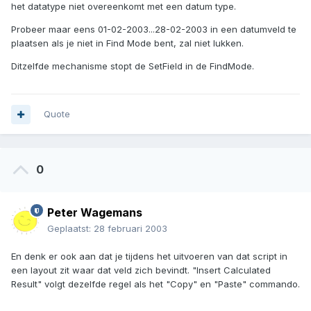
het datatype niet overeenkomt met een datum type.
Probeer maar eens 01-02-2003...28-02-2003 in een datumveld te
plaatsen als je niet in Find Mode bent, zal niet lukken.
Ditzelfde mechanisme stopt de SetField in de FindMode.
Quote
0
Peter Wagemans
Geplaatst:
28 februari 2003
En denk er ook aan dat je tijdens het uitvoeren van dat script in
een layout zit waar dat veld zich bevindt. "Insert Calculated
Result" volgt dezelfde regel als het "Copy" en "Paste" commando.