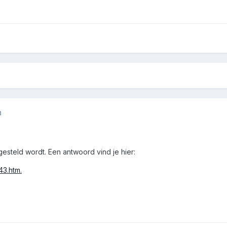
3
esteld wordt. Een antwoord vind je hier:
43.htm.