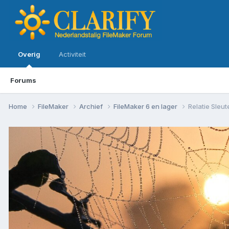
Overig
Activiteit
Forums
Home
FileMaker
Archief
FileMaker 6 en lager
Relatie Sleut