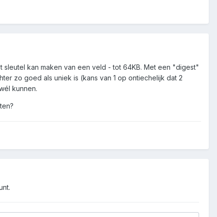
t sleutel kan maken van een veld - tot 64KB. Met een "digest"
hter zo goed als uniek is (kans van 1 op ontiechelijk dat 2
wél kunnen.
eten?
unt.