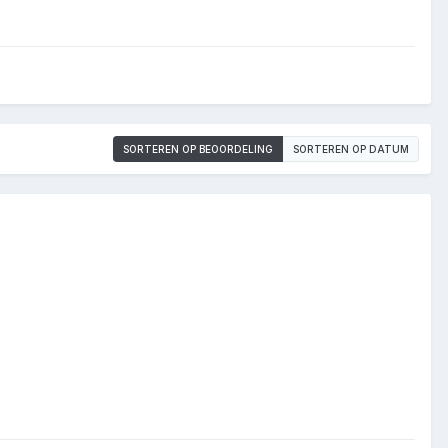
SORTEREN OP BEOORDELING
SORTEREN OP DATUM