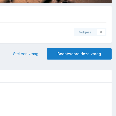
Volgers
0
Stel een vraag
Beantwoord deze vraag