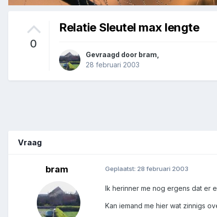
Relatie Sleutel max lengte
0
Gevraagd door
bram
,
28 februari 2003
Vraag
bram
Geplaatst:
28 februari 2003
Ik herinner me nog ergens dat er e
Kan iemand me hier wat zinnigs ove