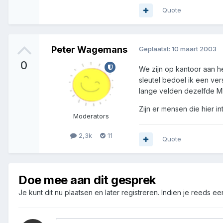
Quote
Peter Wagemans
Geplaatst:
10 maart 2003
0
We zijn op kantoor aan h
sleutel bedoel ik een vers
lange velden dezelfde MD
Zijn er mensen die hier 
Moderators
2,3k
11
Quote
Doe mee aan dit gesprek
Je kunt dit nu plaatsen en later registreren. Indien je reeds e