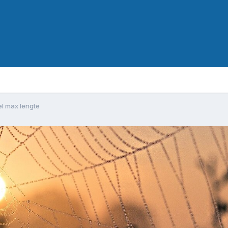
el max lengte