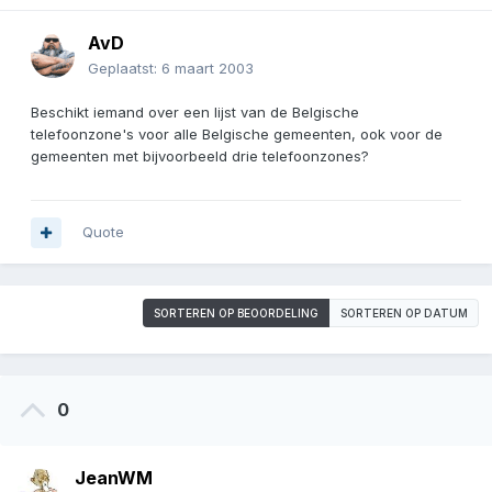
AvD
Geplaatst:
6 maart 2003
Beschikt iemand over een lijst van de Belgische
telefoonzone's voor alle Belgische gemeenten, ook voor de
gemeenten met bijvoorbeeld drie telefoonzones?
Quote
SORTEREN OP BEOORDELING
SORTEREN OP DATUM
0
JeanWM