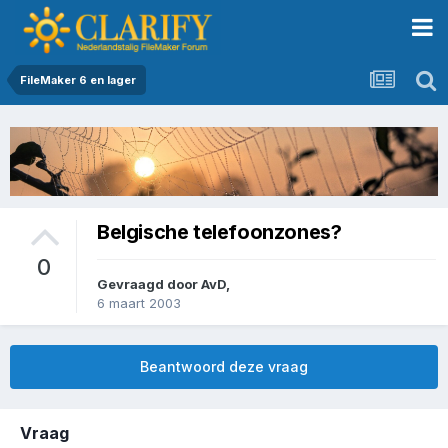
FileMaker 6 en lager
Belgische telefoonzones?
0
Gevraagd door
AvD
,
6 maart 2003
Beantwoord deze vraag
Vraag