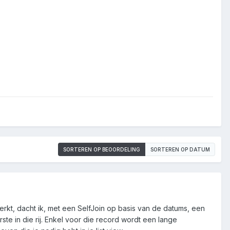
SORTEREN OP BEOORDELING
SORTEREN OP DATUM
erkt, dacht ik, met een SelfJoin op basis van de datums, een
te in die rij. Enkel voor die record wordt een lange