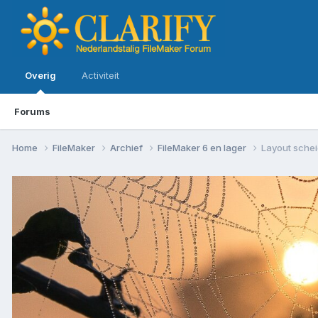
Overig
Activiteit
Forums
Home
FileMaker
Archief
FileMaker 6 en lager
Layout sche