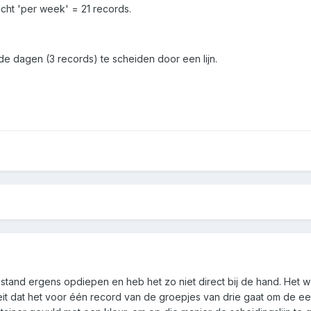
zicht 'per week' = 21 records.
de dagen (3 records) te scheiden door een lijn.
stand ergens opdiepen en heb het zo niet direct bij de hand. Het w
it dat het voor één record van de groepjes van drie gaat om de eers