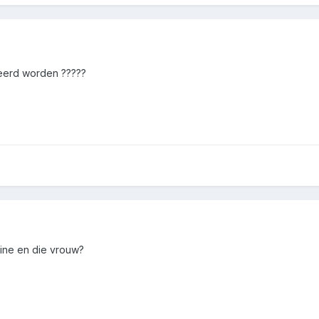
eerd worden ?????
ine en die vrouw?