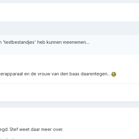
mijn 'testbestandjes' heb kunnen meenemen....
ieerapparaat en de vrouw van den baas daarentegen...
zegd: Stef weet daar meer over.