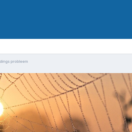
idings probleem