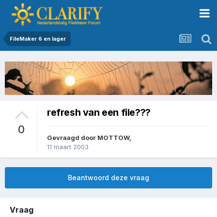
FileMaker 6 en lager
refresh van een file???
0
Gevraagd door
MOTTOW
,
11 maart 2003
Beantwoord deze vraag
Vraag