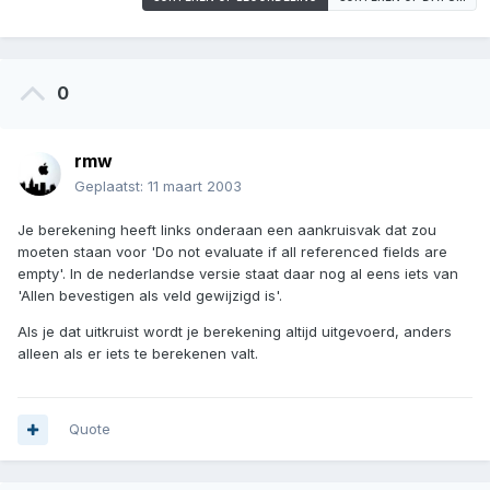
0
rmw
Geplaatst:
11 maart 2003
Je berekening heeft links onderaan een aankruisvak dat zou
moeten staan voor 'Do not evaluate if all referenced fields are
empty'. In de nederlandse versie staat daar nog al eens iets van
'Allen bevestigen als veld gewijzigd is'.
Als je dat uitkruist wordt je berekening altijd uitgevoerd, anders
alleen als er iets te berekenen valt.
Quote