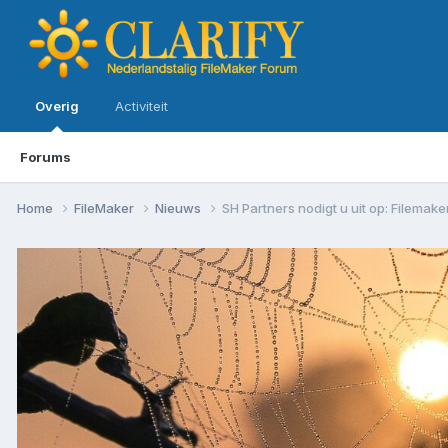
Overig
Activiteit
Forums
Home
FileMaker
Nieuws
SH Partners nodigt u uit op: Filemak