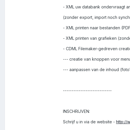
- XML uw databank ondervraagt a
(zonder export, import noch synchr
- XML printen naar bestanden (PD
- XML printen van grafieken (zond
- CDML Filemaker-gedreven creati
--- creatie van knoppen voor me
--- aanpassen van de inhoud (foto?
----------------------------
INSCHRIJVEN:
Schrijf u in via de website -
http:/