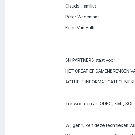
Claude Hamilius
Peter Wagemans
Koen Van Hulle
----------------------------
SH PARTNERS staat voor
HET CREATIEF SAMENBRENGEN V
ACTUELE INFORMATICATECHNIEKE
Trefwoorden als ODBC, XML, SQL, CD
Wij gebruiken deze technieken va