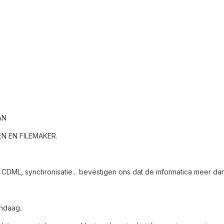
AN
N EN FILEMAKER.
ML, synchronisatie... bevestigen ons dat de informatica meer dan oo
ndaag.