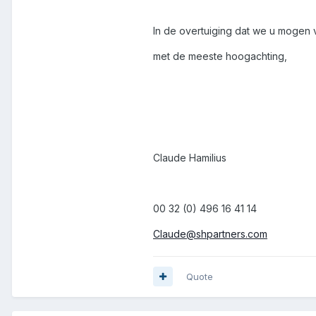
In de overtuiging dat we u mogen 
met de meeste hoogachting,
Claude Hamilius
00 32 (0) 496 16 41 14
Claude@shpartners.com
Quote