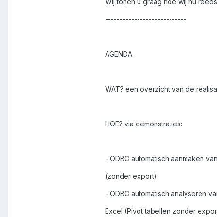
Wij tonen u graag hoe wij nu reed
----------------------------
AGENDA
WAT? een overzicht van de realisat
HOE? via demonstraties:
- ODBC automatisch aanmaken va
(zonder export)
- ODBC automatisch analyseren van
Excel (Pivot tabellen zonder expor