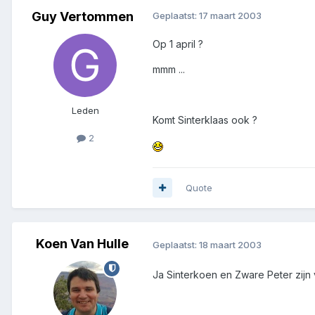
Guy Vertommen
Geplaatst:
17 maart 2003
Op 1 april ?
mmm ...
Leden
Komt Sinterklaas ook ?
2
Quote
Koen Van Hulle
Geplaatst:
18 maart 2003
Ja Sinterkoen en Zware Peter zijn 