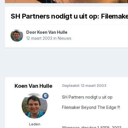
SH Partners nodigt u uit op: Filemak
Door
Koen Van Hulle
12 maart 2003
in
Nieuws
Koen Van Hulle
Geplaatst:
12 maart 2003
SH Partners nodigt u uit op
Filemaker Beyond The Edge !!!
Leden
Wanneer: dinsdag 1 APRIL 2003