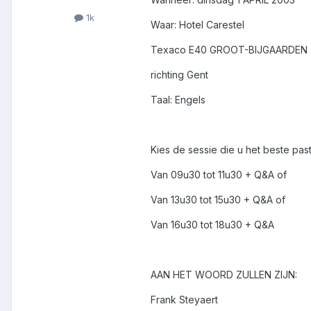
1k
Waar: Hotel Carestel
Texaco E40 GROOT-BIJGAARDEN
richting Gent
Taal: Engels
Kies de sessie die u het beste past
Van 09u30 tot 11u30 + Q&A of
Van 13u30 tot 15u30 + Q&A of
Van 16u30 tot 18u30 + Q&A
AAN HET WOORD ZULLEN ZIJN:
Frank Steyaert