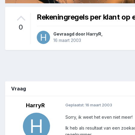
Rekeningregels per klant op 
0
Gevraagd door
HarryR
,
16 maart 2003
Vraag
HarryR
Geplaatst:
16 maart 2003
Sorry, ik weet het even niet meer!
Ik heb als resultaat van een zoeka
regelnummer.