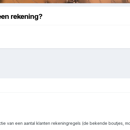
een rekening?
ctie van een aantal klanten rekeningregels (de bekende boutjes, mo