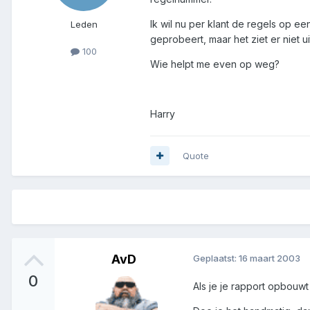
Ik wil nu per klant de regels op e
Leden
geprobeert, maar het ziet er niet uit
100
Wie helpt me even op weg?
Harry
Quote
AvD
Geplaatst:
16 maart 2003
0
Als je je rapport opbouwt