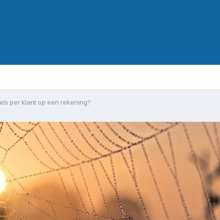
ls per klant op een rekening?