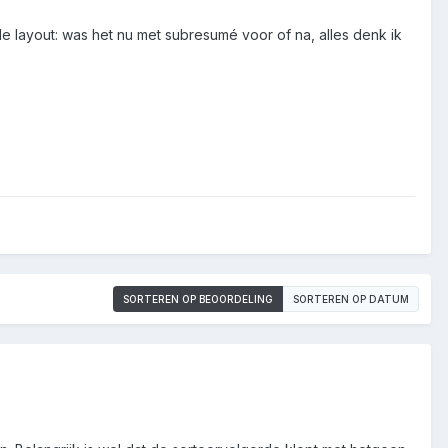
de layout: was het nu met subresumé voor of na, alles denk ik
SORTEREN OP BEOORDELING
SORTEREN OP DATUM