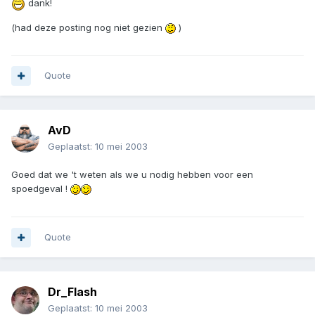
dank!
(had deze posting nog niet gezien
)
Quote
AvD
Geplaatst:
10 mei 2003
Goed dat we 't weten als we u nodig hebben voor een
spoedgeval !
Quote
Dr_Flash
Geplaatst:
10 mei 2003