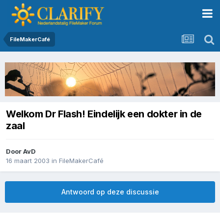
FileMakerCafé
Welkom Dr Flash! Eindelijk een dokter in de
zaal
Door
AvD
16 maart 2003
in
FileMakerCafé
Antwoord op deze discussie