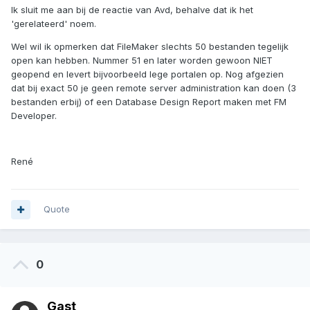
Ik sluit me aan bij de reactie van Avd, behalve dat ik het
'gerelateerd' noem.
Wel wil ik opmerken dat FileMaker slechts 50 bestanden tegelijk
open kan hebben. Nummer 51 en later worden gewoon NIET
geopend en levert bijvoorbeeld lege portalen op. Nog afgezien
dat bij exact 50 je geen remote server administration kan doen (3
bestanden erbij) of een Database Design Report maken met FM
Developer.
René
Quote
0
Gast