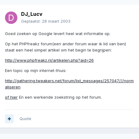
DJ_Lucv
Geplaatst:
28 maart 2003
Goed zoeken op Google levert heel wat informatie op.
Op het PHPfreakz forum(een ander forum waar ik lid van ben)
staat een heel simpel artikel om het begin te begrijpen:
http://www.phpfreakz.nl/artikelen.php?aid=26
Een topic op mijn internet-thuis:
http://gathering.tweakers.net/forum/list_messages/257047///norm
aliseren
of hier
En een werkende zoekstring op het forum.
Quote