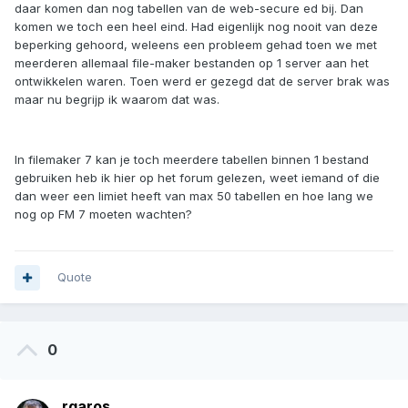
daar komen dan nog tabellen van de web-secure ed bij. Dan
komen we toch een heel eind. Had eigenlijk nog nooit van deze
beperking gehoord, weleens een probleem gehad toen we met
meerderen allemaal file-maker bestanden op 1 server aan het
ontwikkelen waren. Toen werd er gezegd dat de server brak was
maar nu begrijp ik waarom dat was.
In filemaker 7 kan je toch meerdere tabellen binnen 1 bestand
gebruiken heb ik hier op het forum gelezen, weet iemand of die
dan weer een limiet heeft van max 50 tabellen en hoe lang we
nog op FM 7 moeten wachten?
Quote
0
rgaros