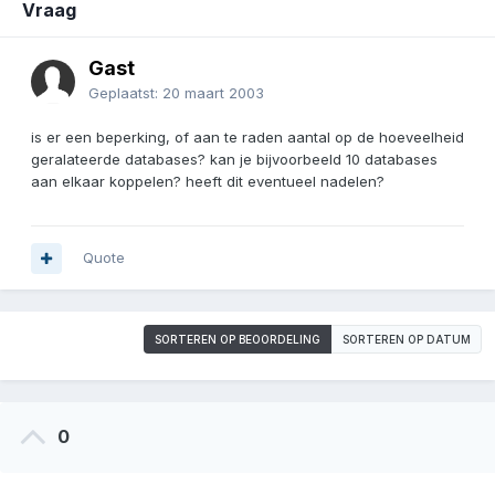
Vraag
Gast
Geplaatst:
20 maart 2003
is er een beperking, of aan te raden aantal op de hoeveelheid
geralateerde databases? kan je bijvoorbeeld 10 databases
aan elkaar koppelen? heeft dit eventueel nadelen?
Quote
SORTEREN OP BEOORDELING
SORTEREN OP DATUM
0