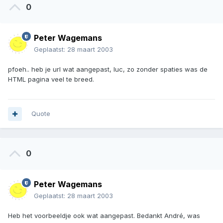
0
Peter Wagemans
Geplaatst:
28 maart 2003
pfoeh.. heb je url wat aangepast, luc, zo zonder spaties was de
HTML pagina veel te breed.
Quote
0
Peter Wagemans
Geplaatst:
28 maart 2003
Heb het voorbeeldje ook wat aangepast. Bedankt André, was