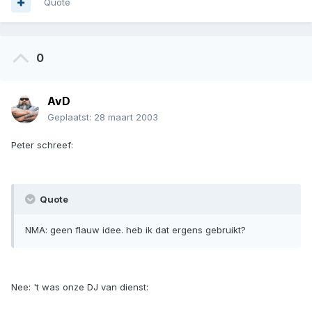
Quote
0
AvD
Geplaatst:
28 maart 2003
Peter schreef:
Quote
NMA: geen flauw idee. heb ik dat ergens gebruikt?
Nee: 't was onze DJ van dienst: