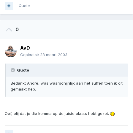
Quote
0
AvD
Geplaatst:
28 maart 2003
Quote
Bedankt André, was waarschijnlijk aan het suffen toen ik dit
gemaakt heb.
Oef, blij dat je die komma op de juiste plaats hebt gezet.