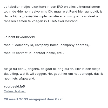
Je tabellen netjes uisplitsen in een ERD en alles uitnormaliseren
tot in de 4de normaalvorm is OK, maar wat René hier aanduidt, is
dat je bij de
praktische
implemenatie er soms goed aan doet om
tabellen samen te voegen in 1 FileMaker bestand.
Je hebt bijvoorbeeld:
tabel 1: company_id, company_name, company_address,...
tabel 2: contact_id, contact_name, etc...
Als je nu een... jongens, dit gaat te lang duren. Hier is een filetje
dat uitlegt wat ik wil zeggen. Het gaat hier om het concept, dus ik
heb niets afgewerkt.
voorbeeld.fp5
Onbeschikbaar
28 maart 2003
aangepast door Gast