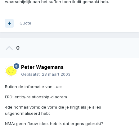
waarschijnlijk aan het suffen toen ik dit gemaakt heb.
Quote
0
Peter Wagemans
Geplaatst:
28 maart 2003
Buiten de informatie van Luc:
ERD: entity-relationship-diagram
4de normaalvorm: de vorm die je krijgt als je alles
uitgenormaliseerd hebt
NMA: geen flauw idee. heb ik dat ergens gebruikt?