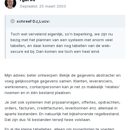
Geplaatst:
25 maart 2003
schreef DJ_Lucv:
Toch wel vervelend eigenlijk, zo'n beperking, we zijn nu
bezig met het plannen van een systeem met enorm veel
tabellen, en daar komen dan nog tabellen van de web-
secure ed bij. Dan komen we toch een heel eind.
Mijn advies: beter ontwerpen. Bekijk de gegevens abstracter en
voeg gelijksoortige gegevens samen. Klanten, leveranciers,
werknemers, contactpersonen kan je net zo makkelijk 'relaties'
noemen en in één bestand plaatsen.
Je ziet ook systemen met prijsaanvragen, offertes, opdrachten,
orders, facturen, creditfacturen, leverbonnen enz. allemaal in
aparte bestanden. En natuurlijk het bijbehorende regelbestand.
Dat zijn dus 14 bestanden terwijl twee volstaan.
En al die kleine tabelletjes, alleen om invoerlijsten te voeden: