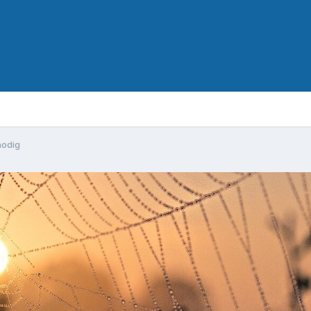
nodig