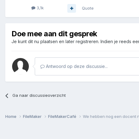
3,1k
Quote
Doe mee aan dit gesprek
Je kunt dit nu plaatsen en later registreren. Indien je reeds e
Antwoord op deze discussie...
Ga naar discussieoverzicht
Home
FileMaker
FileMakerCafé
We hebben nog een docent 