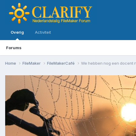
Overig
Activiteit
Forums
Home
FileMaker
FileMakerCafé
We hebben nog een docent 