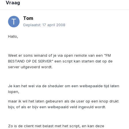
Vraag
Tom
Geplaatst:
17 april 2008
Hallo,
Weet er soms iemand of je via open remote van een "FM
BESTAND OP DE SERVER" een script kan starten dat op de
server uitgevoerd wordt.
Je kan het wel via de sheduler om een welbepaalde tijd laten
lopen,
maar ik wil het laten gebeuren als de user op een knop drukt
bijv, of als er bijv een welbepaald veld ingevuld wordt.
Zo is de client niet belast met het script, en kan deze