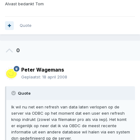
Alvast bedankt Tom
Quote
0
Peter Wagemans
Geplaatst:
18 april 2008
Quote
Ik wil nu net een refresh van data laten verlopen op de
server via ODBC op het moment dat een user een refresh
knop indrukt (zowel via filemaker pro als via iwp). Het komt
er eigenlijk op neer dat ik via OBDC de meest recente
informatie uit een andere database wil halen via een system
dsn gedefinieerd op de server.