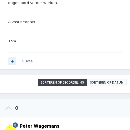
ongestoord verder werken.
Alvast bedankt.
Tom
Quote
SORTEREN OP BEOORDELING
SORTEREN OP DATUM
0
Peter Wagemans