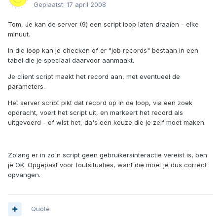
Geplaatst:
17 april 2008
Tom, Je kan de server (9) een script loop laten draaien - elke
minuut.
In die loop kan je checken of er "job records" bestaan in een
tabel die je speciaal daarvoor aanmaakt.
Je client script maakt het record aan, met eventueel de
parameters.
Het server script pikt dat record op in de loop, via een zoek
opdracht, voert het script uit, en markeert het record als
uitgevoerd - of wist het, da's een keuze die je zelf moet maken.
Zolang er in zo'n script geen gebruikersinteractie vereist is, ben
je OK. Opgepast voor foutsituaties, want die moet je dus correct
opvangen.
Quote