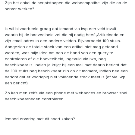
Zijn het enkel de scriptstaapen die webcompatibel zijn die op de
server werken?
Ik wil bijvoorbeeld graag dat iemand via iwp een veld invult
waarin hij de hoeveelheid zet die hij nodig heeft,Artikelcode en
zijn email adres in een andere velden. Bijvoorbeeld 100 stuks.
Aangezien de totale stock van een artikel niet mag getoond
worden, was mijn idee om aan de hand van een query te
controleren of die hoeveelheid, ingevuld via iwp, nog
beschikbaar is. Indien ja krijgt hij een mail met daarin bericht dat
de 100 stuks nog beschikbaar zijn op dit moment, indien nee een
bericht dat er voorlopig niet voldoende stock meet is.(of via iwp
een bericht)
Zo kan men zelfs via een phone met webacces en browser snel
beschikbaarheden controleren.
Iemand ervaring met dit soort zaken?