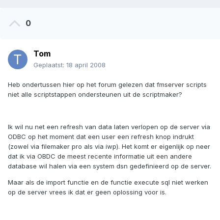
0
Tom
Geplaatst:
18 april 2008
Heb ondertussen hier op het forum gelezen dat fmserver scripts
niet alle scriptstappen ondersteunen uit de scriptmaker?
Ik wil nu net een refresh van data laten verlopen op de server via
ODBC op het moment dat een user een refresh knop indrukt
(zowel via filemaker pro als via iwp). Het komt er eigenlijk op neer
dat ik via OBDC de meest recente informatie uit een andere
database wil halen via een system dsn gedefinieerd op de server.
Maar als de import functie en de functie execute sql niet werken
op de server vrees ik dat er geen oplossing voor is.