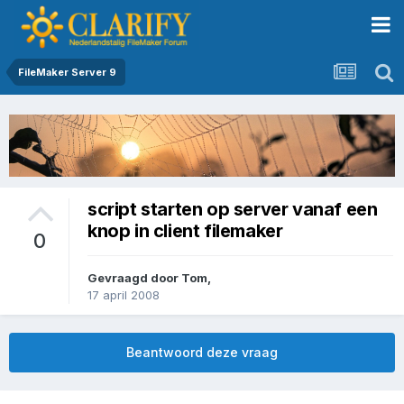
FileMaker Server 9
script starten op server vanaf een
knop in client filemaker
0
Gevraagd door
Tom
,
17 april 2008
Beantwoord deze vraag