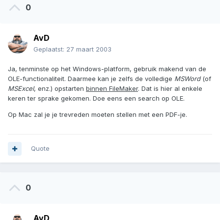
0
AvD
Geplaatst:
27 maart 2003
Ja, tenminste op het Windows-platform, gebruik makend van de
OLE-functionaliteit. Daarmee kan je zelfs de volledige
MSWord
(of
MSExcel
, enz.) opstarten
binnen FileMaker
. Dat is hier al enkele
keren ter sprake gekomen. Doe eens een search op OLE.
Op Mac zal je je trevreden moeten stellen met een PDF-je.
Quote
0
AvD