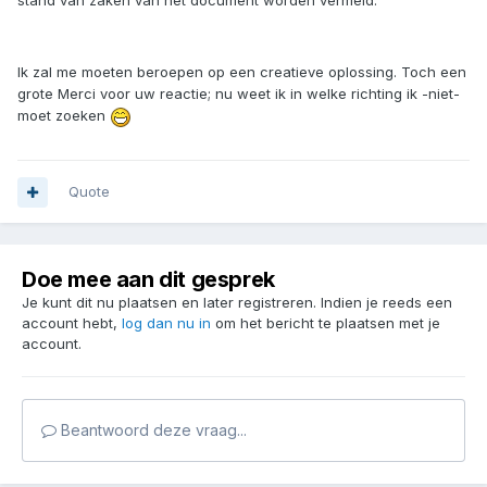
stand van zaken van het document worden vermeld.
Ik zal me moeten beroepen op een creatieve oplossing. Toch een
grote Merci voor uw reactie; nu weet ik in welke richting ik -niet-
moet zoeken
Quote
Doe mee aan dit gesprek
Je kunt dit nu plaatsen en later registreren. Indien je reeds een
account hebt,
log dan nu in
om het bericht te plaatsen met je
account.
Beantwoord deze vraag...