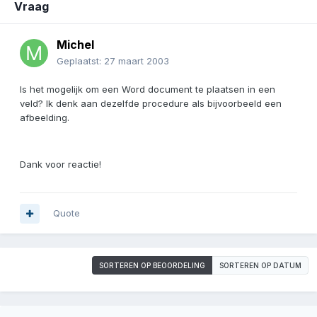
Vraag
Michel
Geplaatst:
27 maart 2003
Is het mogelijk om een Word document te plaatsen in een
veld? Ik denk aan dezelfde procedure als bijvoorbeeld een
afbeelding.
Dank voor reactie!
Quote
SORTEREN OP BEOORDELING
SORTEREN OP DATUM