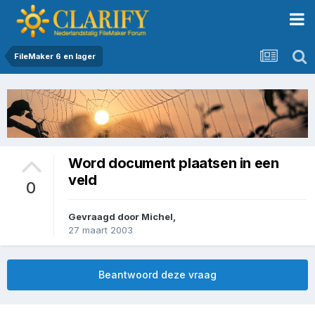
FileMaker 6 en lager
Word document plaatsen in een
veld
0
Gevraagd door
Michel
,
27 maart 2003
Beantwoord deze vraag