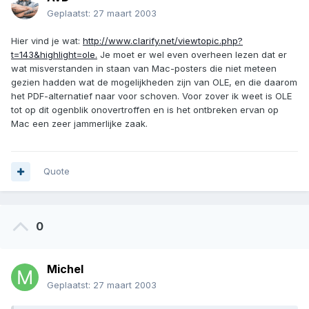
Geplaatst:
27 maart 2003
Hier vind je wat:
http://www.clarify.net/viewtopic.php?
t=143&highlight=ole.
Je moet er wel even overheen lezen dat er
wat misverstanden in staan van Mac-posters die niet meteen
gezien hadden wat de mogelijkheden zijn van OLE, en die daarom
het PDF-alternatief naar voor schoven. Voor zover ik weet is OLE
tot op dit ogenblik onovertroffen en is het ontbreken ervan op
Mac een zeer jammerlijke zaak.
Quote
0
Michel
Geplaatst:
27 maart 2003