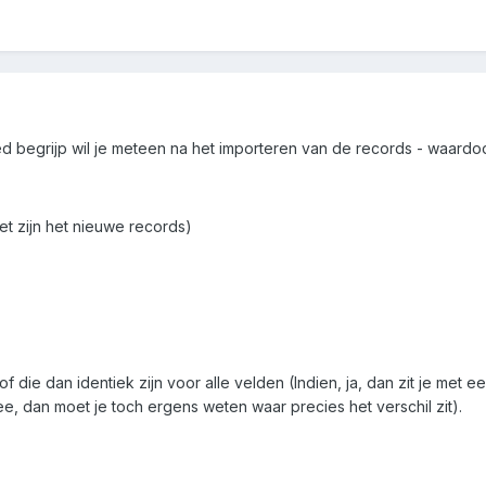
oed begrijp wil je meteen na het importeren van de records - waard
iet zijn het nieuwe records)
, of die dan identiek zijn voor alle velden (Indien, ja, dan zit je m
e, dan moet je toch ergens weten waar precies het verschil zit).