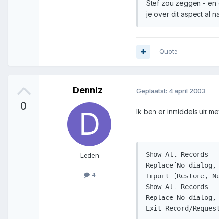
Stef zou zeggen - en 
je over dit aspect al 
Quote
Denniz
Geplaatst:
4 april 2003
0
Ik ben er inmiddels uit m
Show All Records

Leden
Replace[No dialog, 
4
Import [Restore, No
Show All Records

Replace[No dialog,