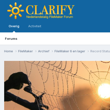
Overig
Activiteit
Forums
Home
FileMaker
Archief
FileMaker 6 en lager
Record Stat