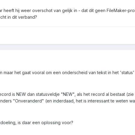
r heeft hij weer overschot van gelijk in - dat dit geen FileMaker-
cht in dit verband?
jn maar het gaat vooral om een onderscheid van tekst in het 'status' 
ecord is NEW dan statusveldje "NEW", als het record al bestaat (zie 
nders "Onveranderd" (en inderdaad, het is interessant te weten wa
bedoeling, is daar een oplossing voor?