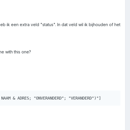
b ik een extra veld "status". In dat veld wil ik bijhouden of het
me with this one?