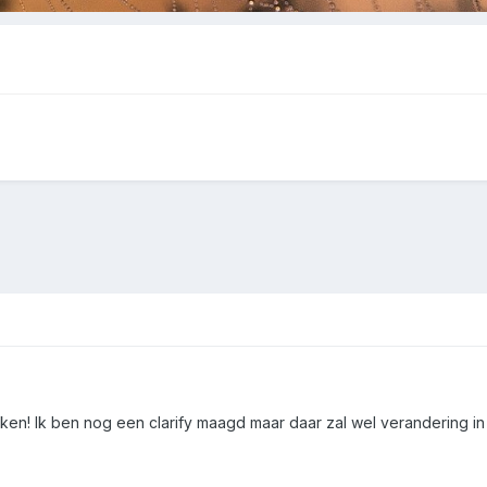
ken! Ik ben nog een clarify maagd maar daar zal wel verandering in