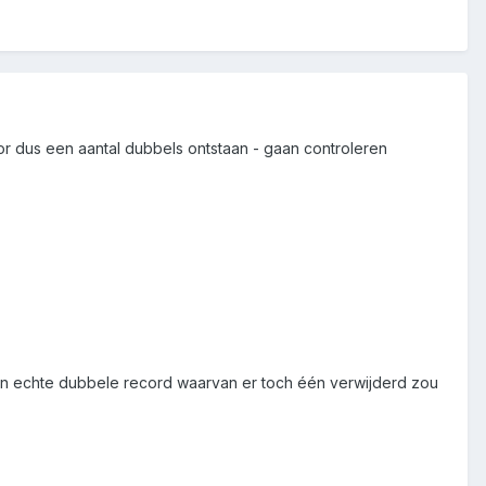
oor dus een aantal dubbels ontstaan - gaan controleren
et een echte dubbele record waarvan er toch één verwijderd zou