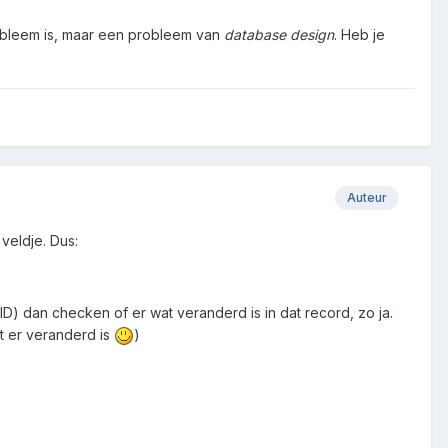
probleem is, maar een probleem van
database design
. Heb je
Auteur
veldje. Dus:
ID) dan checken of er wat veranderd is in dat record, zo ja.
t er veranderd is
)