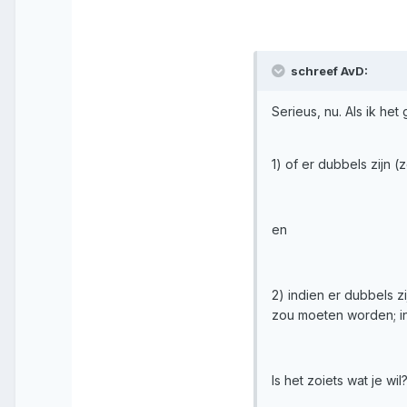
schreef AvD:
Serieus, nu. Als ik he
1) of er dubbels zijn (
en
2) indien er dubbels z
zou moeten worden; in
Is het zoiets wat je wil