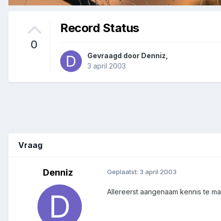
Record Status
0
Gevraagd door
Denniz
,
3 april 2003
Vraag
Denniz
Geplaatst:
3 april 2003
Allereerst aangenaam kennis te ma