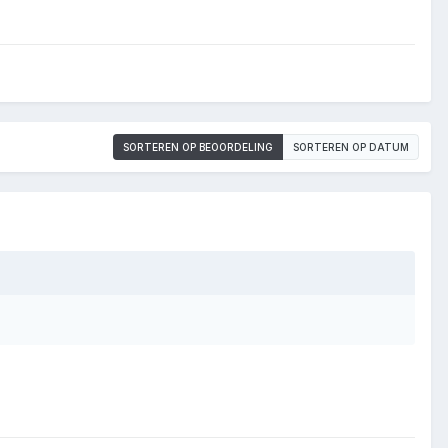
SORTEREN OP BEOORDELING
SORTEREN OP DATUM