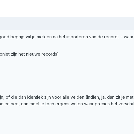
t goed begrijp wil je meteen na het importeren van de records - wa
zoniet zijn het nieuwe records)
ijn, of die dan identiek zijn voor alle velden (Indien, ja, dan zit j
dien nee, dan moet je toch ergens weten waar precies het verschil z
?