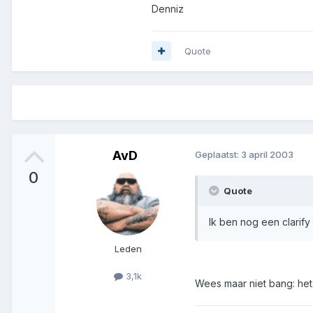
Denniz
Quote
AvD
Geplaatst:
3 april 2003
0
Quote
Ik ben nog een clarify
Leden
3,1k
Wees maar niet bang: het 