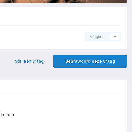
Volgers
0
Stel een vraag
Beantwoord deze vraag
 komen...