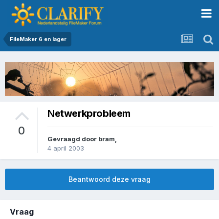
FileMaker 6 en lager
Netwerkprobleem
0
Gevraagd door
bram
,
4 april 2003
Beantwoord deze vraag
Vraag