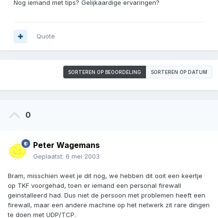
Nog iemand met tips? Gelijkaardige ervaringen?
Quote
SORTEREN OP BEOORDELING
SORTEREN OP DATUM
0
Peter Wagemans
Geplaatst:
6 mei 2003
Bram, misschien weet je dit nog, we hebben dit ooit een keertje
op TKF voorgehad, toen er iemand een personal firewall
geinstalleerd had. Dus niet de persoon met problemen heeft een
firewall, maar een andere machine op het netwerk zit rare dingen
te doen met UDP/TCP.