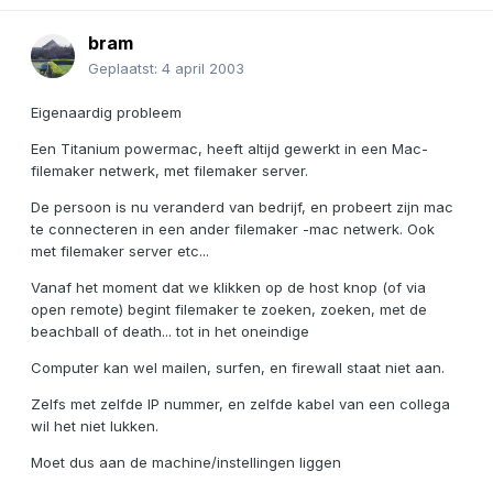
bram
Geplaatst:
4 april 2003
Eigenaardig probleem
Een Titanium powermac, heeft altijd gewerkt in een Mac-
filemaker netwerk, met filemaker server.
De persoon is nu veranderd van bedrijf, en probeert zijn mac
te connecteren in een ander filemaker -mac netwerk. Ook
met filemaker server etc...
Vanaf het moment dat we klikken op de host knop (of via
open remote) begint filemaker te zoeken, zoeken, met de
beachball of death... tot in het oneindige
Computer kan wel mailen, surfen, en firewall staat niet aan.
Zelfs met zelfde IP nummer, en zelfde kabel van een collega
wil het niet lukken.
Moet dus aan de machine/instellingen liggen