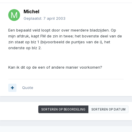
Michel
Geplaatst:
7 april 2003
Een bepaald veld loopt door over meerdere bladzijden. Op
mijn afdruk, kapt FM de zin in twee; het bovenste deel van de
zin staat op blz 1 (bijvoorbeeld de puntjes van de i), het
onderste op blz 2.
Kan ik dit op de een of andere manier voorkomen?
Quote
SORTEREN OP BEOORDELING
SORTEREN OP DATUM