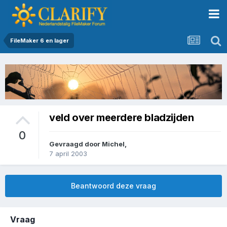
FileMaker 6 en lager
veld over meerdere bladzijden
0
Gevraagd door
Michel
,
7 april 2003
Beantwoord deze vraag
Vraag