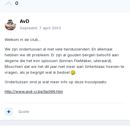
0
AvD
Geplaatst:
7 april 2003
Welkom in de club...
We zijn ondertussen al met vele tienduizenden. En allemaal
hebben we dit probleem. Er zijn al gouden bergen beloofd aan
degene die het kon oplossen (binnen FileMaker, uiteraard).
Misschien dat we het dit jaar niet meer aan Sinterklaas hoeven te
vragen, als je begrijpt wat ik bedoel
.
Ondertussen vind je wat meer info op deze troostplaats:
http://www.avd-ci.be/tip066.htm
Quote