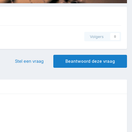
Volgers
0
Stel een vraag
Beantwoord deze vraag