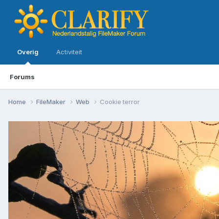
Overig
Activiteit
Forums
Home
FileMaker
Web
Cookie terror