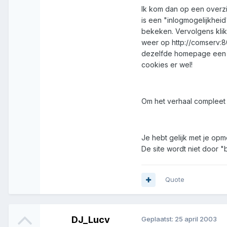
Ik kom dan op een overzi
is een "inlogmogelijkhei
bekeken. Vervolgens klik
weer op http://comserv:809
dezelfde homepage een li
cookies er wel!
Om het verhaal compleet t
Je hebt gelijk met je opm
De site wordt niet door "
Quote
DJ_Lucv
Geplaatst:
25 april 2003