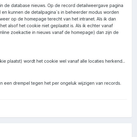
 in de database nieuws. Op de record detailweergave pagina
nd en kunnen de detailpagina´s in beheerder modus worden
weer op de homepage terecht van het intranet. Als ik dan
t alsof het cookie niet geplaatst is. Als ik echter vanaf
nline zoekactie in nieuws vanaf de homepage) dan zijn de
 plaatst) wordt het cookie wel vanaf alle locaties herkend...
dan een drempel tegen het per ongeluk wijzigen van records.