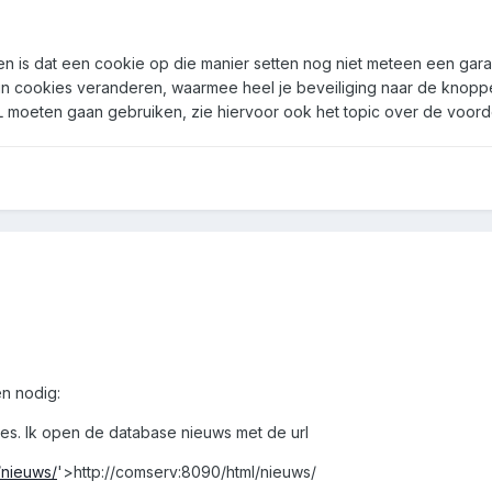
n is dat een cookie op die manier setten nog niet meteen een garan
n cookies veranderen, waarmee heel je beveiliging naar de knoppen
SSL moeten gaan gebruiken, zie hiervoor ook het topic over de voor
en nodig:
ses. Ik open de database nieuws met de url
/nieuws/
'>http://comserv:8090/html/nieuws/