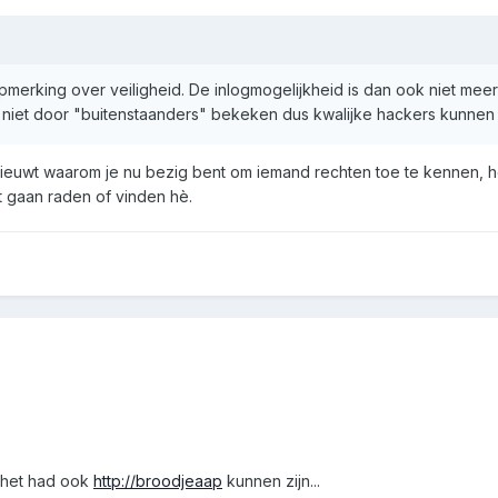
opmerking over veiligheid. De inlogmogelijkheid is dan ook niet me
 niet door "buitenstaanders" bekeken dus kwalijke hackers kunnen er
ieuwt waarom je nu bezig bent om iemand rechten toe te kennen, hoe
t gaan raden of vinden hè.
.. het had ook
http://broodjeaap
kunnen zijn...