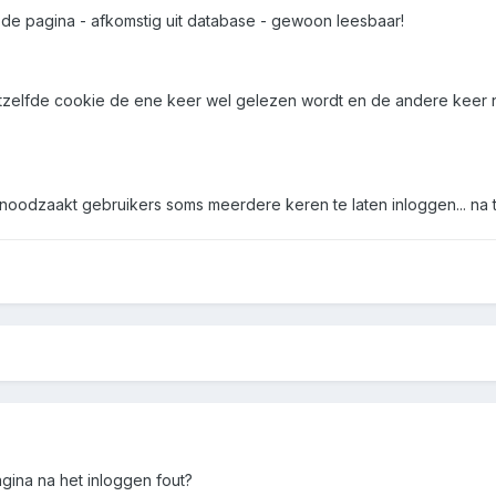
 de pagina - afkomstig uit database - gewoon leesbaar!
zelfde cookie de ene keer wel gelezen wordt en de andere keer niet
odzaakt gebruikers soms meerdere keren te laten inloggen... na t
gina na het inloggen fout?