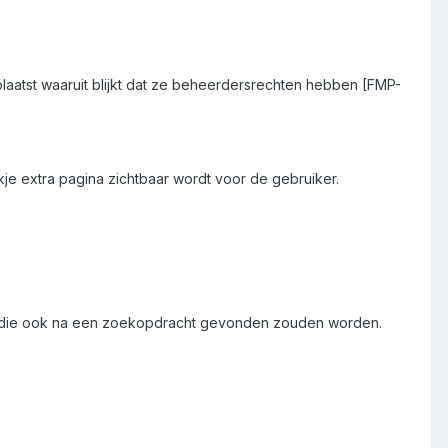
laatst waaruit blijkt dat ze beheerdersrechten hebben [FMP-
e extra pagina zichtbaar wordt voor de gebruiker.
en die ook na een zoekopdracht gevonden zouden worden.