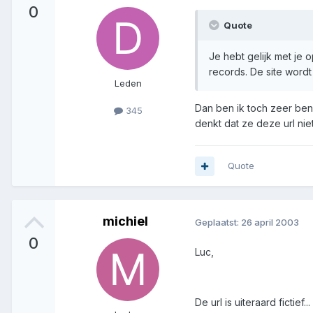
0
Quote
Je hebt gelijk met je 
records. De site wordt
Leden
Dan ben ik toch zeer ben
345
denkt dat ze deze url nie
Quote
michiel
Geplaatst:
26 april 2003
0
Luc,
De url is uiteraard fictief.