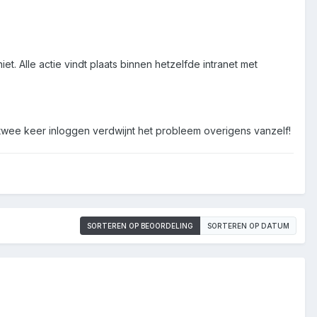
. Alle actie vindt plaats binnen hetzelfde intranet met
wee keer inloggen verdwijnt het probleem overigens vanzelf!
SORTEREN OP BEOORDELING
SORTEREN OP DATUM