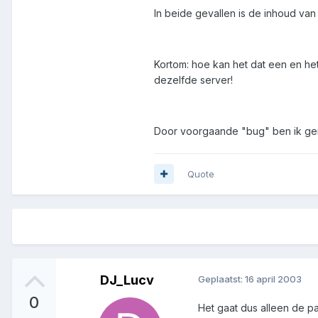
In beide gevallen is de inhoud van
Kortom: hoe kan het dat een en het
dezelfde server!
Door voorgaande "bug" ben ik geno
Quote
DJ_Lucv
Geplaatst:
16 april 2003
0
Het gaat dus alleen de pa