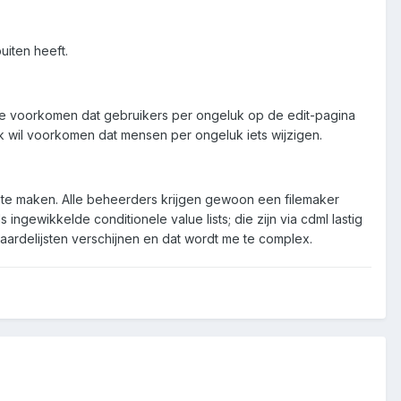
uiten heeft.
 te voorkomen dat gebruikers per ongeluk op de edit-pagina
 wil voorkomen dat mensen per ongeluk iets wijzigen.
k te maken. Alle beheerders krijgen gewoon een filemaker
ingewikkelde conditionele value lists; die zijn via cdml lastig
ardelijsten verschijnen en dat wordt me te complex.