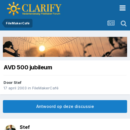
FileMakerCafé
AVD 500 jubileum
Door
Stef
17 april 2003
in
FileMakerCafé
Antwoord op deze discussie
Stef