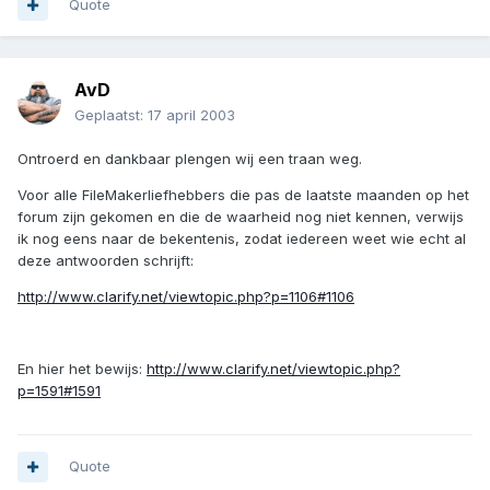
Quote
AvD
Geplaatst:
17 april 2003
Ontroerd en dankbaar plengen wij een traan weg.
Voor alle FileMakerliefhebbers die pas de laatste maanden op het
forum zijn gekomen en die de waarheid nog niet kennen, verwijs
ik nog eens naar de bekentenis, zodat iedereen weet wie echt al
deze antwoorden schrijft:
http://www.clarify.net/viewtopic.php?p=1106#1106
En hier het bewijs:
http://www.clarify.net/viewtopic.php?
p=1591#1591
Quote