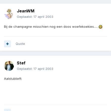
JeanWM
Geplaatst:
17 april 2003
Bij de champagne misschien nog een doos woefekoekies.....
Quote
Stef
Geplaatst:
17 april 2003
Aalstublieft: