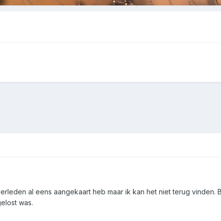
 verleden al eens aangekaart heb maar ik kan het niet terug vinden.
elost was.