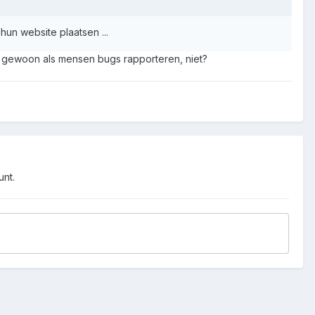
un website plaatsen ...
d gewoon als mensen bugs rapporteren, niet?
unt.