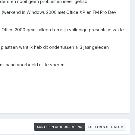
wijderd en nooit geen problemen meer gehad.
en (werkend in Windows 2000 met Office XP en FM Pro Dev
ffice 2000 geïnstalleerd en mijn volledige presentatie zakte
plaatsen want ik heb dit ondertussen al 3 jaar geleden
nstaand voorbeeld uit te voeren.
SORTEREN OP BEOORDELING
SORTEREN OP DATUM