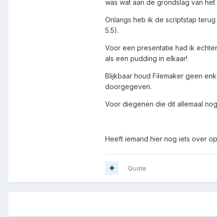
was wat aan de grondslag van het 
Onlangs heb ik de scriptstap ter
5.5).
Voor een presentatie had ik echte
als een pudding in elkaar!
Blijkbaar houd Filemaker geen enk
doorgegeven.
Voor diegenen die dit allemaal no
Heeft iemand hier nog iets over 
Quote