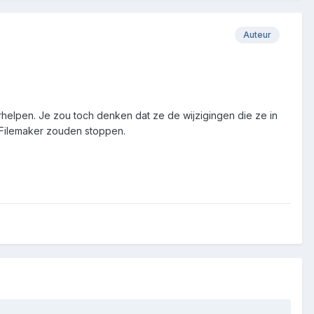
Auteur
erhelpen. Je zou toch denken dat ze de wijzigingen die ze in
 Filemaker zouden stoppen.