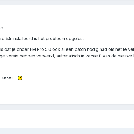
e.
ro 5.5 installeerd is het probleem opgelost.
p is dat je onder FM Pro 5.0 ook al een patch nodig had om het te v
ge versie hebben verwerkt, automatisch in versie 0 van de nieuwe
 zeker....