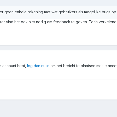
er geen enkele rekening met wat gebruikers als mogelijke bugs op h
aker vind het ook niet nodig om feedback te geven. Toch vervelen
en account hebt,
log dan nu in
om het bericht te plaatsen met je acco