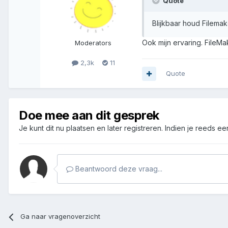
Quote
Blijkbaar houd Filemak
Ook mijn ervaring. FileM
Moderators
2,3k
11
Quote
Doe mee aan dit gesprek
Je kunt dit nu plaatsen en later registreren. Indien je reeds e
Beantwoord deze vraag...
Ga naar vragenoverzicht