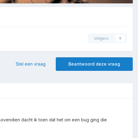
Volgers
0
Stel een vraag
Beantwoord deze vraag
 Bovendien dacht ik toen dat het om een bug ging die