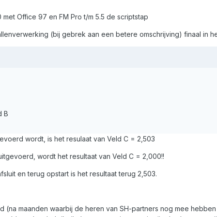
et Office 97 en FM Pro t/m 5.5 de scriptstap
allenverwerking (bij gebrek aan een betere omschrijving) finaal in 
d B
gevoerd wordt, is het resulaat van Veld C = 2,503
uitgevoerd, wordt het resultaat van Veld C = 2,000!!
luit en terug opstart is het resultaat terug 2,503.
teld (na maanden waarbij de heren van SH-partners nog mee hebben