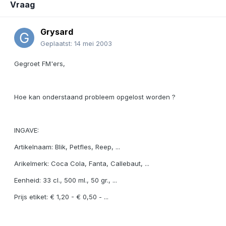
Vraag
Grysard
Geplaatst:
14 mei 2003
Gegroet FM'ers,
Hoe kan onderstaand probleem opgelost worden ?
INGAVE:
Artikelnaam: Blik, Petfles, Reep, ...
Arikelmerk: Coca Cola, Fanta, Callebaut, ...
Eenheid: 33 cl., 500 ml., 50 gr., ...
Prijs etiket: € 1,20 - € 0,50 - ...