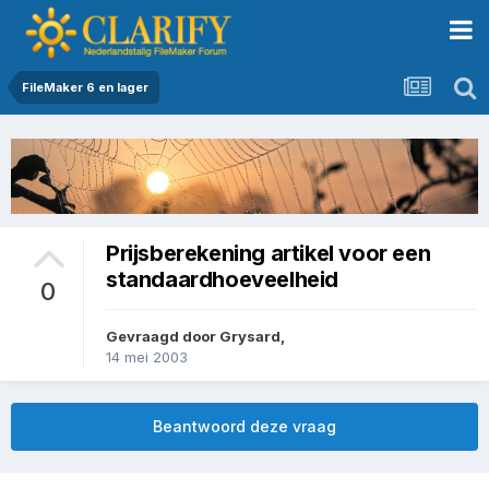
FileMaker 6 en lager
Prijsberekening artikel voor een
standaardhoeveelheid
0
Gevraagd door
Grysard
,
14 mei 2003
Beantwoord deze vraag