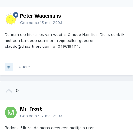
Peter Wagemans
Geplaatst:
15 mei 2003
De man die hier alles van weet is Claude Hamilius. Die is denk ik
met een barcode scanner in zijn pollen geboren.
claude@shpartners.com
, of 0496164114.
Quote
0
Mr_Frost
Geplaatst:
17 mei 2003
Bedankt ! Ik zal de mens eens een mailtje sturen.