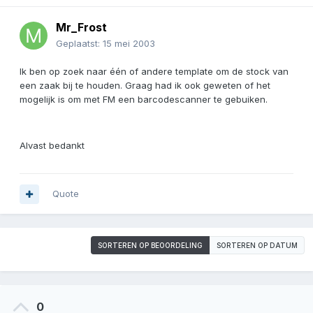
Mr_Frost
Geplaatst:
15 mei 2003
Ik ben op zoek naar één of andere template om de stock van
een zaak bij te houden. Graag had ik ook geweten of het
mogelijk is om met FM een barcodescanner te gebuiken.
Alvast bedankt
Quote
SORTEREN OP BEOORDELING
SORTEREN OP DATUM
0