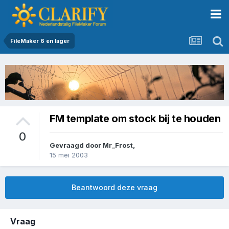
FileMaker 6 en lager
FM template om stock bij te houden
0
Gevraagd door
Mr_Frost
,
15 mei 2003
Beantwoord deze vraag
Vraag