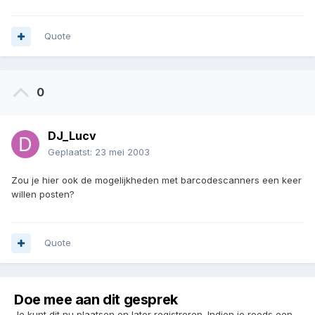
Quote
0
DJ_Lucv
Geplaatst:
23 mei 2003
Zou je hier ook de mogelijkheden met barcodescanners een keer
willen posten?
Quote
Doe mee aan dit gesprek
Je kunt dit nu plaatsen en later registreren. Indien je reeds een