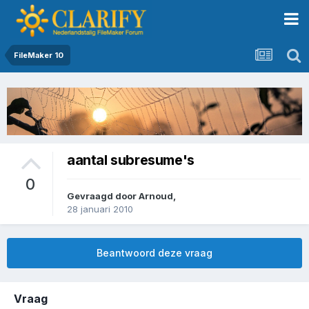
FileMaker 10
aantal subresume's
0
Gevraagd door
Arnoud
,
28 januari 2010
Beantwoord deze vraag
Vraag