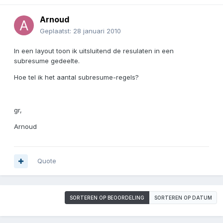
Arnoud
Geplaatst:
28 januari 2010
In een layout toon ik uitsluitend de resulaten in een
subresume gedeelte.
Hoe tel ik het aantal subresume-regels?
gr,
Arnoud
Quote
SORTEREN OP BEOORDELING
SORTEREN OP DATUM