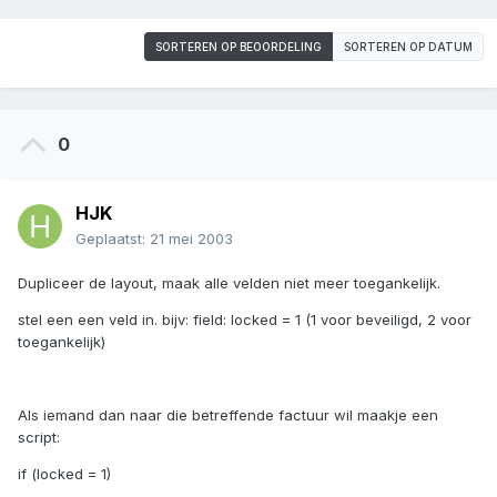
SORTEREN OP BEOORDELING
SORTEREN OP DATUM
0
HJK
Geplaatst:
21 mei 2003
Dupliceer de layout, maak alle velden niet meer toegankelijk.
stel een een veld in. bijv: field: locked = 1 (1 voor beveiligd, 2 voor
toegankelijk)
Als iemand dan naar die betreffende factuur wil maakje een
script:
if (locked = 1)