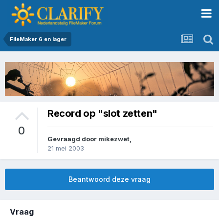
FileMaker 6 en lager
Record op "slot zetten"
0
Gevraagd door
mikezwet
,
21 mei 2003
Beantwoord deze vraag
Vraag