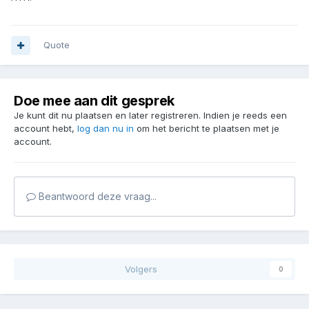
Quote
Doe mee aan dit gesprek
Je kunt dit nu plaatsen en later registreren. Indien je reeds een
account hebt,
log dan nu in
om het bericht te plaatsen met je
account.
Beantwoord deze vraag...
Volgers
0