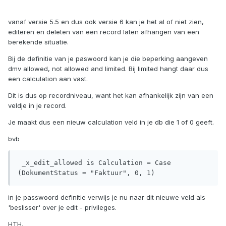
vanaf versie 5.5 en dus ook versie 6 kan je het al of niet zien,
editeren en deleten van een record laten afhangen van een
berekende situatie.
Bij de definitie van je paswoord kan je die beperking aangeven
dmv allowed, not allowed and limited. Bij limited hangt daar dus
een calculation aan vast.
Dit is dus op recordniveau, want het kan afhankelijk zijn van een
veldje in je record.
Je maakt dus een nieuw calculation veld in je db die 1 of 0 geeft.
bvb
 _x_edit_allowed is Calculation = Case 
(DokumentStatus = "Faktuur", 0, 1)
in je passwoord definitie verwijs je nu naar dit nieuwe veld als
'beslisser' over je edit - privileges.
HTH.