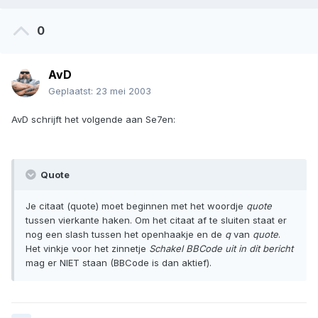
0
AvD
Geplaatst:
23 mei 2003
AvD schrijft het volgende aan Se7en:
Quote
Je citaat (quote) moet beginnen met het woordje
quote
tussen vierkante haken. Om het citaat af te sluiten staat er
nog een slash tussen het openhaakje en de
q
van
quote
.
Het vinkje voor het zinnetje
Schakel BBCode uit in dit bericht
mag er NIET staan (BBCode is dan aktief).