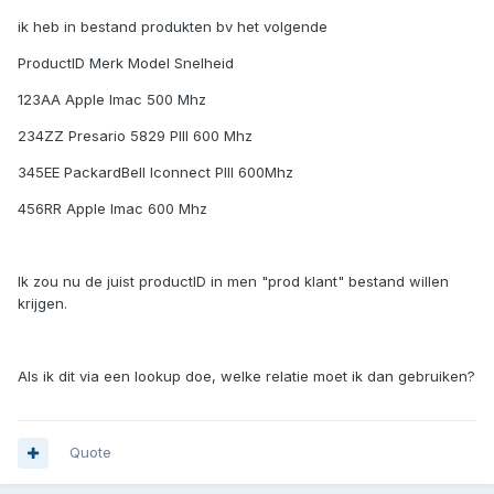
ik heb in bestand produkten bv het volgende
ProductID Merk Model Snelheid
123AA Apple Imac 500 Mhz
234ZZ Presario 5829 PIII 600 Mhz
345EE PackardBell Iconnect PIII 600Mhz
456RR Apple Imac 600 Mhz
Ik zou nu de juist productID in men "prod klant" bestand willen
krijgen.
Als ik dit via een lookup doe, welke relatie moet ik dan gebruiken?
Quote