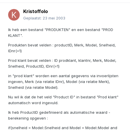
Kristoffolo
Geplaatst:
23 mei 2003
Ik heb een bestand "PRODUKTEN" en een bestand "PROD
KLANT".
Produkten bevat velden : productID, Merk, Model, Snelheid,
IDnr(=1)
Prod klant bevat velden : ID prodklant, klantnr, Merk, Model,
Snelheid, ProductID, IDnr(=1)
in "prod klant" worden een aantal gegevens via invoerlijsten
ingeven, Merk (via relatie IDnr), Model (via relatie Merk),
Snelheid (via relatie Model).
Nu wil ik dat de het veld "Product ID" in bestand "Prod klant"
automatisch word ingevuld.
Ik heb ProductID gedefinieerd als automatische waard -
berekening opgeven :
if(snelheid = Model::Snelheid and Model = Model::Model and