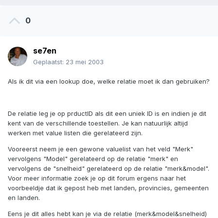
0
se7en
Geplaatst:
23 mei 2003
Als ik dit via een lookup doe, welke relatie moet ik dan gebruiken?
De relatie leg je op prductID als dit een uniek ID is en indien je dit
kent van de verschillende toestellen. Je kan natuurlijk altijd
werken met value listen die gerelateerd zijn.
Vooreerst neem je een gewone valuelist van het veld "Merk"
vervolgens "Model" gerelateerd op de relatie "merk" en
vervolgens de "snelheid" gerelateerd op de relatie "merk&model".
Voor meer informatie zoek je op dit forum ergens naar het
voorbeeldje dat ik gepost heb met landen, provincies, gemeenten
en landen.
Eens je dit alles hebt kan je via de relatie (merk&model&snelheid)