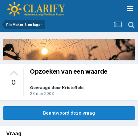
FileMaker 6 en lager
Opzoeken van een waarde
0
Gevraagd door
Kristoffolo
,
23 mei 2003
Beantwoord deze vraag
Vraag