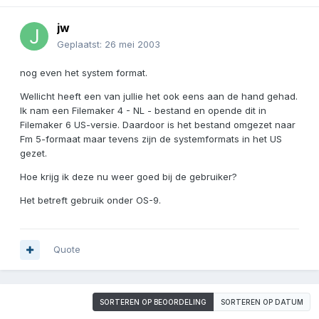
jw
Geplaatst:
26 mei 2003
nog even het system format.
Wellicht heeft een van jullie het ook eens aan de hand gehad.
Ik nam een Filemaker 4 - NL - bestand en opende dit in
Filemaker 6 US-versie. Daardoor is het bestand omgezet naar
Fm 5-formaat maar tevens zijn de systemformats in het US
gezet.
Hoe krijg ik deze nu weer goed bij de gebruiker?
Het betreft gebruik onder OS-9.
Quote
SORTEREN OP BEOORDELING
SORTEREN OP DATUM