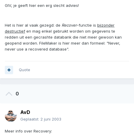
GIV, je geeft hier een erg slecht advies!
Het is hier al vaak gezegd: de
Recover
-functie is
bijzonder
destructief
en mag enkel gebruikt worden om gegevens te
redden uit een gecrashte databank die niet meer gewoon kan
geopend worden. FileMaker is hier meer dan formeel: "Never,
never use a recovered database".
Quote
0
AvD
Geplaatst:
2 juni 2003
Meer info over Recovery: