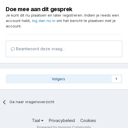
Doe mee aan dit gesprek
Je kunt dit nu plaatsen en later registreren. Indien je reeds een
account hebt,
log dan nu in
om het bericht te plaatsen met je
account.
Beantwoord deze vraag...
Volgers
1
Ga naar vragenoverzicht
Taal
Privacybeleid
Cookies
Powered by Invision Community