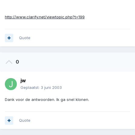
http://www.clarify.net/viewtopic.php?t=199
Quote
0
jw
Geplaatst:
3 juni 2003
Dank voor de antwoorden. Ik ga snel klonen.
Quote