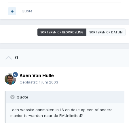
Quote
SORTEREN OP BEOORDELING
SORTEREN OP DATUM
0
Koen Van Hulle
Geplaatst:
1 juni 2003
Quote
-een website aanmaken in IIS en deze op een of andere
manier forwarden naar de FMUnlimited?