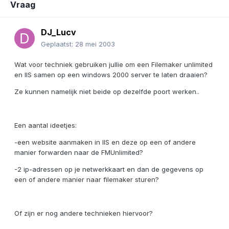
Vraag
DJ_Lucv
Geplaatst:
28 mei 2003
Wat voor techniek gebruiken jullie om een Filemaker unlimited
en IIS samen op een windows 2000 server te laten draaien?
Ze kunnen namelijk niet beide op dezelfde poort werken..
Een aantal ideetjes:
-een website aanmaken in IIS en deze op een of andere
manier forwarden naar de FMUnlimited?
-2 ip-adressen op je netwerkkaart en dan de gegevens op
een of andere manier naar filemaker sturen?
Of zijn er nog andere technieken hiervoor?