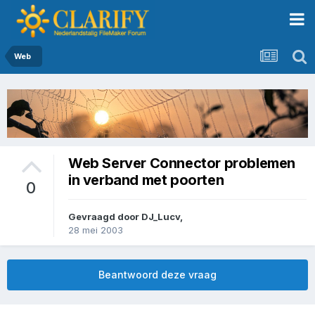
Web
Web Server Connector problemen
in verband met poorten
0
Gevraagd door
DJ_Lucv
,
28 mei 2003
Beantwoord deze vraag