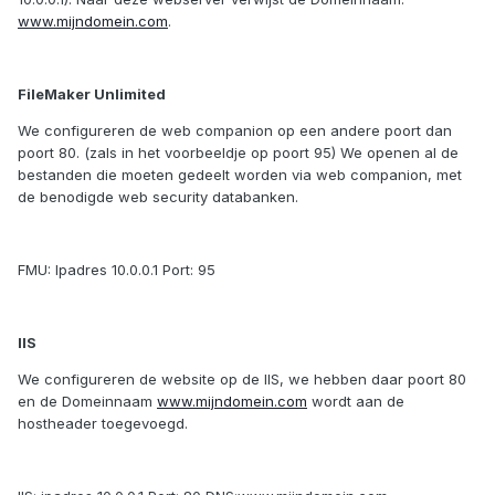
www.mijndomein.com
.
FileMaker Unlimited
We configureren de web companion op een andere poort dan
poort 80. (zals in het voorbeeldje op poort 95) We openen al de
bestanden die moeten gedeelt worden via web companion, met
de benodigde web security databanken.
FMU: Ipadres 10.0.0.1 Port: 95
IIS
We configureren de website op de IIS, we hebben daar poort 80
en de Domeinnaam
www.mijndomein.com
wordt aan de
hostheader toegevoegd.