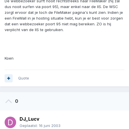
De webbezoeker surft nooit rechtstreeks naar FileMaker (hij zal
dus nooit surfen via poort 95), maar enkel naar de IIS. De WSC
zorgt ervoor dat je toch de FileMaker pagina's kunt zien. Indien je
een FireWall in je hosting situatie hebt, kun je er best voor zorgen
dat een webbezoeker poort 95 niet mag bereiken. ZO is hij
verplicht van de IIS te gebruiken.
Koen
Quote
0
DJ_Lucv
Geplaatst:
16 juni 2003