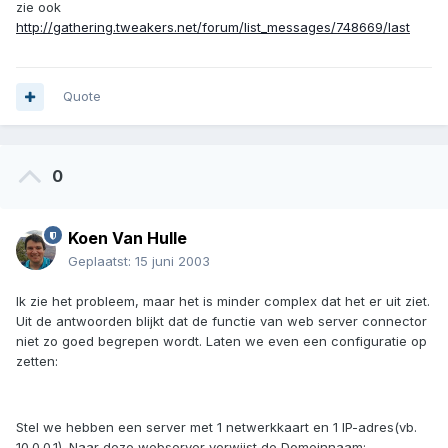
zie ook
http://gathering.tweakers.net/forum/list_messages/748669/last
Quote
0
Koen Van Hulle
Geplaatst:
15 juni 2003
Ik zie het probleem, maar het is minder complex dat het er uit ziet.
Uit de antwoorden blijkt dat de functie van web server connector
niet zo goed begrepen wordt. Laten we even een configuratie op
zetten:
Stel we hebben een server met 1 netwerkkaart en 1 IP-adres(vb.
10.0.0.1). Naar deze webserver verwijst de Domeinnaam: