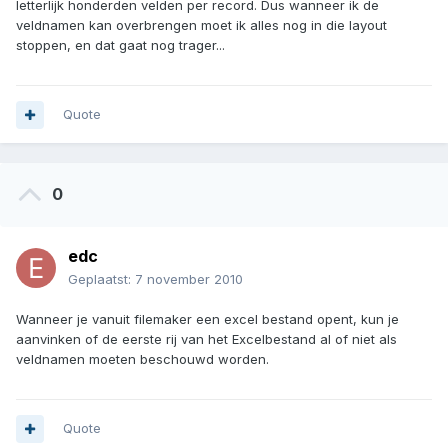
letterlijk honderden velden per record. Dus wanneer ik de
veldnamen kan overbrengen moet ik alles nog in die layout
stoppen, en dat gaat nog trager...
Quote
0
edc
Geplaatst:
7 november 2010
Wanneer je vanuit filemaker een excel bestand opent, kun je
aanvinken of de eerste rij van het Excelbestand al of niet als
veldnamen moeten beschouwd worden.
Quote