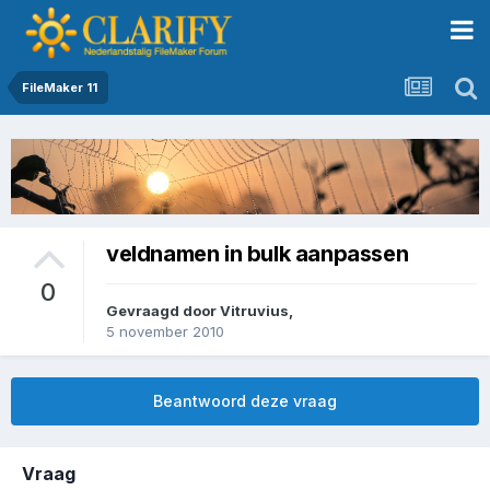
FileMaker 11
veldnamen in bulk aanpassen
0
Gevraagd door
Vitruvius
,
5 november 2010
Beantwoord deze vraag
Vraag