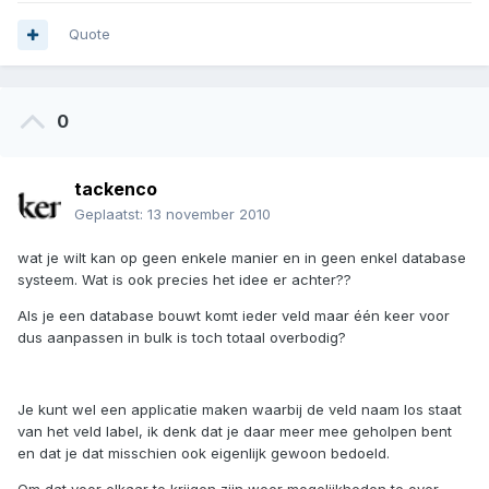
Quote
0
tackenco
Geplaatst:
13 november 2010
wat je wilt kan op geen enkele manier en in geen enkel database
systeem. Wat is ook precies het idee er achter??
Als je een database bouwt komt ieder veld maar één keer voor
dus aanpassen in bulk is toch totaal overbodig?
Je kunt wel een applicatie maken waarbij de veld naam los staat
van het veld label, ik denk dat je daar meer mee geholpen bent
en dat je dat misschien ook eigenlijk gewoon bedoeld.