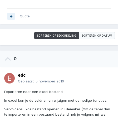
Quote
SORTEREN OP BEOORDELING
SORTEREN OP DATUM
0
edc
Geplaatst:
5 november 2010
Exporteren naar een excel bestand.
In excel kun je de veldnamen wijzigen met de nodige functies.
Vervolgens Excelbestand openen in Filemaker (Om de tabel dan
te importeren in een bestaand bestand heb je volgens mij wel