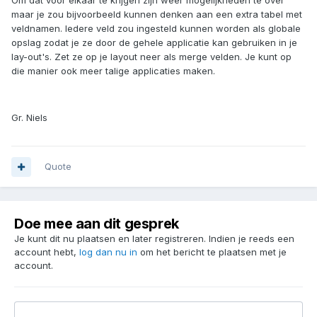
Om dat voor elkaar te krijgen zijn weer mogelijkheden te over
maar je zou bijvoorbeeld kunnen denken aan een extra tabel met
veldnamen. Iedere veld zou ingesteld kunnen worden als globale
opslag zodat je ze door de gehele applicatie kan gebruiken in je
lay-out's. Zet ze op je layout neer als merge velden. Je kunt op
die manier ook meer talige applicaties maken.
Gr. Niels
Quote
Doe mee aan dit gesprek
Je kunt dit nu plaatsen en later registreren. Indien je reeds een
account hebt,
log dan nu in
om het bericht te plaatsen met je
account.