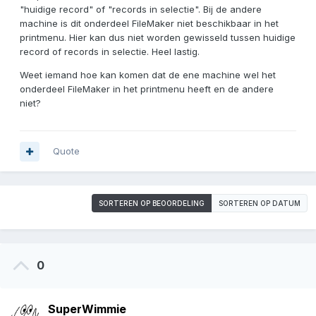
"huidige record" of "records in selectie". Bij de andere
machine is dit onderdeel FileMaker niet beschikbaar in het
printmenu. Hier kan dus niet worden gewisseld tussen huidige
record of records in selectie. Heel lastig.
Weet iemand hoe kan komen dat de ene machine wel het
onderdeel FileMaker in het printmenu heeft en de andere
niet?
Quote
SORTEREN OP BEOORDELING
SORTEREN OP DATUM
0
SuperWimmie