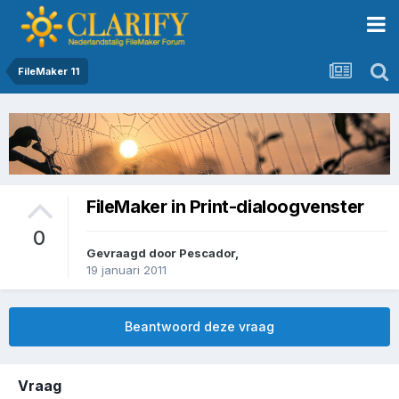
FileMaker 11
FileMaker in Print-dialoogvenster
0
Gevraagd door
Pescador
,
19 januari 2011
Beantwoord deze vraag
Vraag