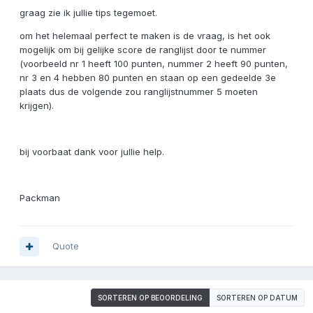
graag zie ik jullie tips tegemoet.
om het helemaal perfect te maken is de vraag, is het ook
mogelijk om bij gelijke score de ranglijst door te nummer
(voorbeeld nr 1 heeft 100 punten, nummer 2 heeft 90 punten,
nr 3 en 4 hebben 80 punten en staan op een gedeelde 3e
plaats dus de volgende zou ranglijstnummer 5 moeten
krijgen).
bij voorbaat dank voor jullie help.
Packman
Quote
SORTEREN OP BEOORDELING
SORTEREN OP DATUM