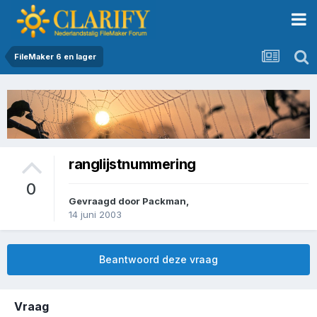
FileMaker 6 en lager
ranglijstnummering
0
Gevraagd door
Packman
,
14 juni 2003
Beantwoord deze vraag
Vraag