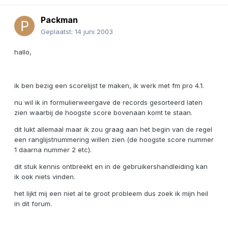
Packman
Geplaatst:
14 juni 2003
hallo,
ik ben bezig een scorelijst te maken, ik werk met fm pro 4.1.
nu wil ik in formulierweergave de records gesorteerd laten
zien waarbij de hoogste score bovenaan komt te staan.
dit lukt allemaal maar ik zou graag aan het begin van de regel
een ranglijstnummering willen zien (de hoogste score nummer
1 daarna nummer 2 etc).
dit stuk kennis ontbreekt en in de gebruikershandleiding kan
ik ook niets vinden.
het lijkt mij een niet al te groot probleem dus zoek ik mijn heil
in dit forum.