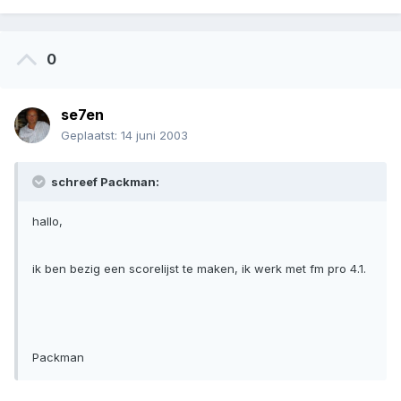
0
se7en
Geplaatst:
14 juni 2003
schreef Packman:
hallo,
ik ben bezig een scorelijst te maken, ik werk met fm pro 4.1.
Packman