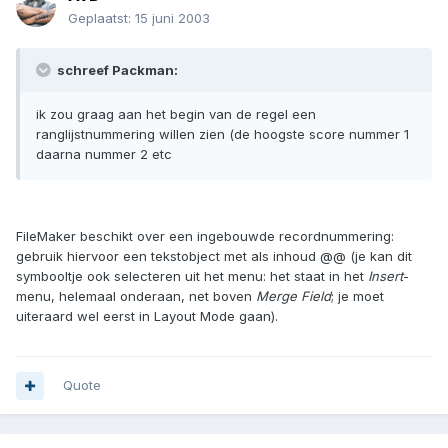
Geplaatst:
15 juni 2003
schreef Packman:
ik zou graag aan het begin van de regel een
ranglijstnummering willen zien (de hoogste score nummer 1
daarna nummer 2 etc
FileMaker beschikt over een ingebouwde recordnummering:
gebruik hiervoor een tekstobject met als inhoud @@ (je kan dit
symbooltje ook selecteren uit het menu: het staat in het
Insert
-
menu, helemaal onderaan, net boven
Merge Field
; je moet
uiteraard wel eerst in Layout Mode gaan).
Quote